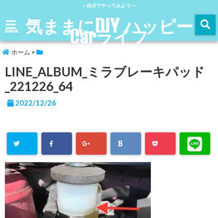
～自分でやってみよう!～
気ままにDIY ハッピー
Carライフ
menu
ホーム
>
LINE_ALBUM_ミラブレーキパッド
_221226_64
2022/12/26