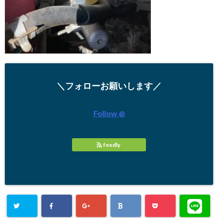
＼フォローお願いします／
Follow @
feedly