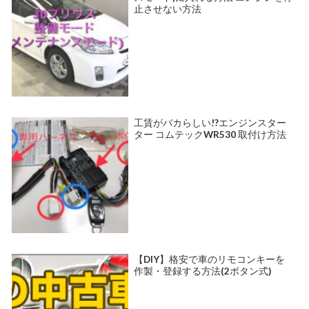
止させない方法
工賃がバカらしい!?エンジンスター
ター コムテックWR530 取付け方法
【DIY】格安で車のリモコンキーを
作製・登録する方法(2ボタン式)