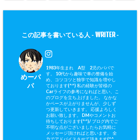
WRITER
この記事を書いている人 -
-
1983年生まれ A型 2児のパパで
す。 10代から趣味で車の整備を始
めーパ
め、コツコツと独学で知識を増やし
パ
ております(^^) 私の経験が皆様の
Carライフの参考になればと思い、こ
のブログを立ち上げました。 なかな
かペースが上がりませんが、少しず
つ更新していきます。 応援よろしく
お願い致します。 DMやコメントお
待ちしております(^^)/ ブログ内でご
不明な点がございましたらお気軽に
メッセージ頂ければと思います。 全
力でアドバイスさせて頂きます(^^ゞ