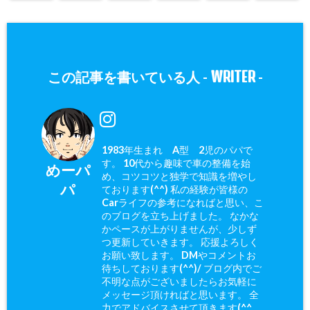
WRITER
この記事を書いている人 -
-
1983年生まれ A型 2児のパパで
す。 10代から趣味で車の整備を始
めーパ
め、コツコツと独学で知識を増やし
パ
ております(^^) 私の経験が皆様の
Carライフの参考になればと思い、こ
のブログを立ち上げました。 なかな
かペースが上がりませんが、少しず
つ更新していきます。 応援よろしく
お願い致します。 DMやコメントお
待ちしております(^^)/ ブログ内でご
不明な点がございましたらお気軽に
メッセージ頂ければと思います。 全
力でアドバイスさせて頂きます(^^ゞ