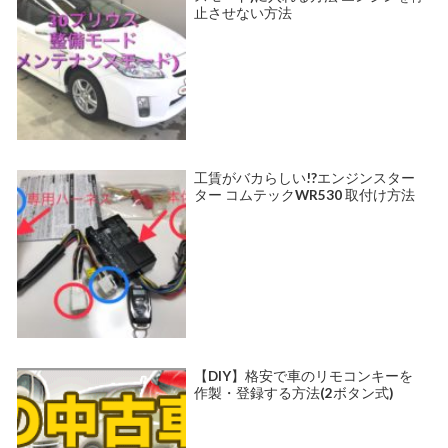
止させない方法
工賃がバカらしい!?エンジンスター
ター コムテックWR530 取付け方法
【DIY】格安で車のリモコンキーを
作製・登録する方法(2ボタン式)