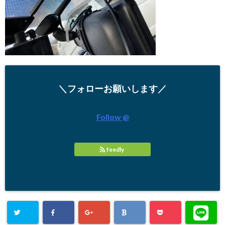
＼フォローお願いします／
Follow @
feedly