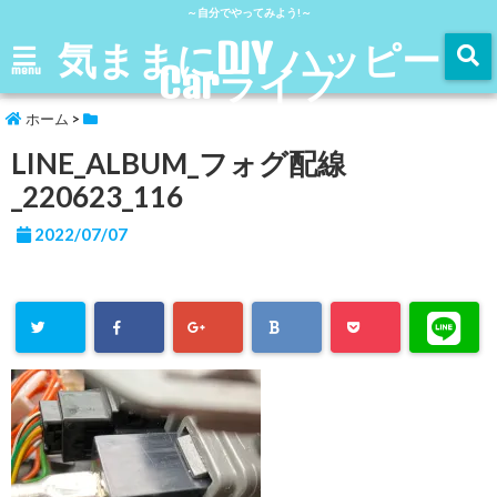
～自分でやってみよう!～
気ままにDIY ハッピー
Carライフ
menu
ホーム
>
LINE_ALBUM_フォグ配線
_220623_116
2022/07/07