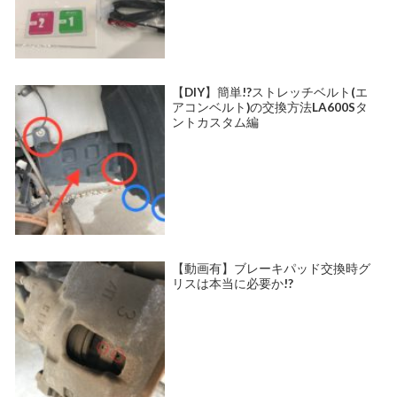
【DIY】簡単!?ストレッチベルト(エ
アコンベルト)の交換方法LA600Sタ
ントカスタム編
【動画有】ブレーキパッド交換時グ
リスは本当に必要か!?