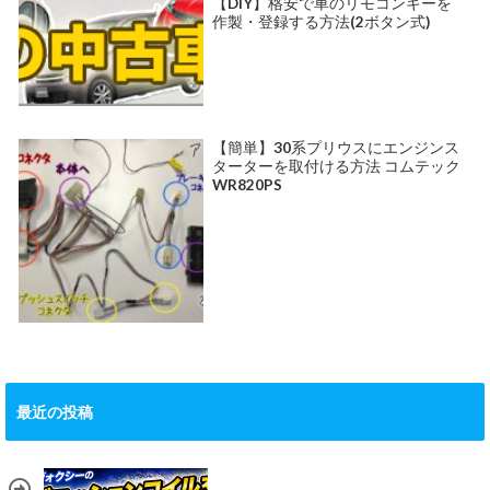
【DIY】格安で車のリモコンキーを
作製・登録する方法(2ボタン式)
【簡単】30系プリウスにエンジンス
ターターを取付ける方法 コムテック
WR820PS
最近の投稿