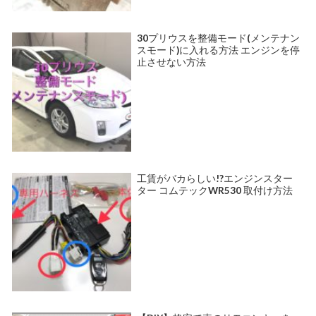
30プリウスを整備モード(メンテナン
スモード)に入れる方法 エンジンを停
止させない方法
工賃がバカらしい!?エンジンスター
ター コムテックWR530 取付け方法