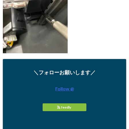
＼フォローお願いします／
Follow @
feedly