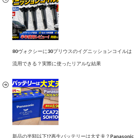
80ヴォクシーに30プリウスのイグニッションコイルは
流用できる？実際に使ったリアルな結果
新品の半額以下!?再生バッテリーは大丈夫？Panasonic