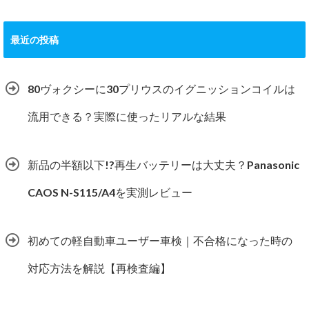
最近の投稿
80ヴォクシーに30プリウスのイグニッションコイルは
流用できる？実際に使ったリアルな結果
新品の半額以下!?再生バッテリーは大丈夫？Panasonic
CAOS N-S115/A4を実測レビュー
初めての軽自動車ユーザー車検｜不合格になった時の
対応方法を解説【再検査編】