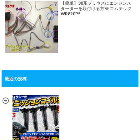
【簡単】30系プリウスにエンジンス
ターターを取付ける方法 コムテック
WR820PS
最近の投稿