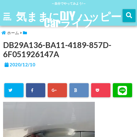
～自分でやってみよう!～
気ままにDIY ハッピー
Carライフ
menu
ホーム
>
DB29A136-BA11-4189-857D-
6F051926147A
2020/12/10