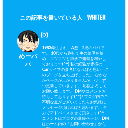
WRITER
この記事を書いている人 -
-
1983年生まれ A型 2児のパパで
す。 10代から趣味で車の整備を始
めーパ
め、コツコツと独学で知識を増やし
パ
ております(^^) 私の経験が皆様の
Carライフの参考になればと思い、こ
のブログを立ち上げました。 なかな
かペースが上がりませんが、少しず
つ更新していきます。 応援よろしく
お願い致します。 DMやコメントお
待ちしております(^^)/ ブログ内でご
不明な点がございましたらお気軽に
メッセージ頂ければと思います。 全
力でアドバイスさせて頂きます(^^ゞ
コメントはブログの最終ページ、DM
はホーム内の「お問い合わせ」から