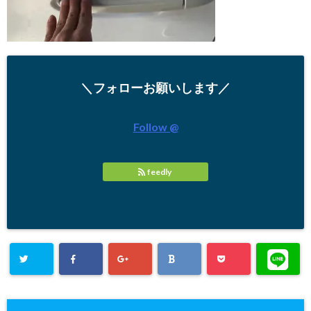
＼フォローお願いします／
Follow @
feedly