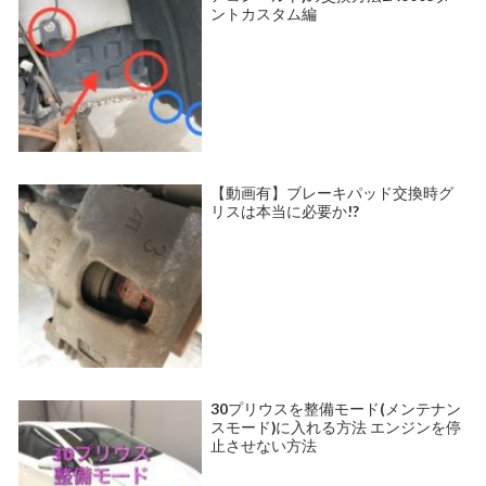
ントカスタム編
【動画有】ブレーキパッド交換時グ
リスは本当に必要か!?
30プリウスを整備モード(メンテナン
スモード)に入れる方法 エンジンを停
止させない方法