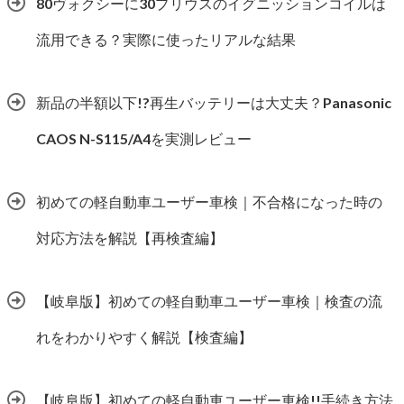
80ヴォクシーに30プリウスのイグニッションコイルは
流用できる？実際に使ったリアルな結果
新品の半額以下!?再生バッテリーは大丈夫？Panasonic
CAOS N-S115/A4を実測レビュー
初めての軽自動車ユーザー車検｜不合格になった時の
対応方法を解説【再検査編】
【岐阜版】初めての軽自動車ユーザー車検｜検査の流
れをわかりやすく解説【検査編】
【岐阜版】初めての軽自動車ユーザー車検!!手続き方法