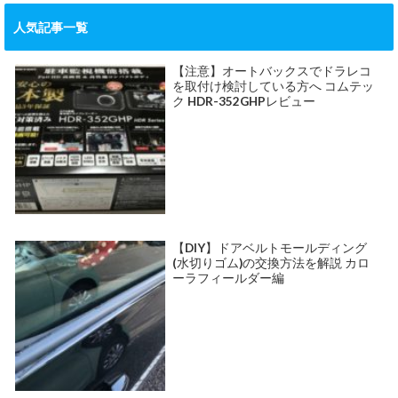
人気記事一覧
【注意】オートバックスでドラレコ
を取付け検討している方へ コムテッ
ク HDR-352GHPレビュー
【DIY】ドアベルトモールディング
(水切りゴム)の交換方法を解説 カロ
ーラフィールダー編