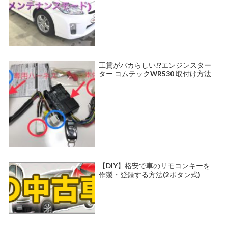
工賃がバカらしい!?エンジンスター
ター コムテックWR530 取付け方法
【DIY】格安で車のリモコンキーを
作製・登録する方法(2ボタン式)