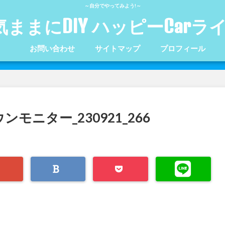
～自分でやってみよう!～
気ままにDIY ハッピーCarラ
お問い合わせ
サイトマップ
プロフィール
ンモニター_230921_266