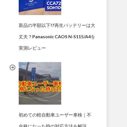
新品の半額以下!?再生バッテリーは大
丈夫？Panasonic CAOS N-S115/A4を
実測レビュー
初めての軽自動車ユーザー車検｜不
合格になった時の対応方法を解説