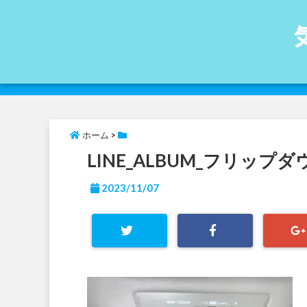
ホーム
>
LINE_ALBUM_フリップダウ
2023/11/07