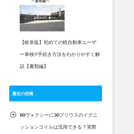
【岐阜版】初めての軽自動車ユーザ
ー車検!!手続き方法をわかりやすく解
説【書類編】
最近の投稿
80ヴォクシーに30プリウスのイグニ
ッションコイルは流用できる？実際