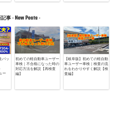
New Posts
記事 -
-
生バッ
初めての軽自動車ユーザー
【岐阜版】初めての軽自動
車検｜不合格になった時の
車ユーザー車検｜検査の流
-
対応方法を解説【再検査
れをわかりやすく解説【検
ビュー
編】
査編】