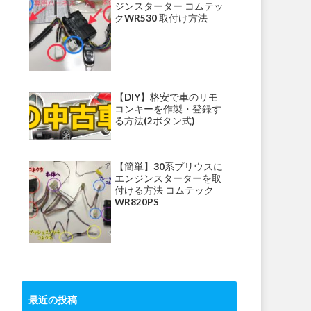
ジンスターター コムテッ
クWR530 取付け方法
【DIY】格安で車のリモ
コンキーを作製・登録す
る方法(2ボタン式)
【簡単】30系プリウスに
エンジンスターターを取
付ける方法 コムテック
WR820PS
最近の投稿