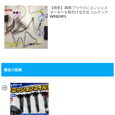
【簡単】30系プリウスにエンジンス
ターターを取付ける方法 コムテック
WR820PS
最近の投稿