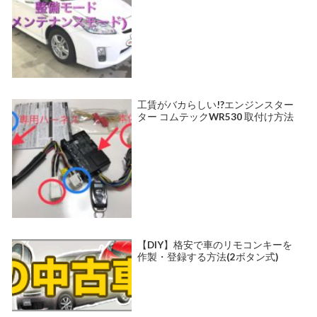
工賃がバカらしい!?エンジンスター
ター コムテックWR530 取付け方法
【DIY】格安で車のリモコンキーを
作製・登録する方法(2ボタン式)