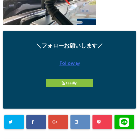
＼フォローお願いします／
Follow @
feedly