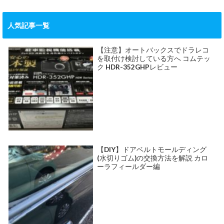
人気記事一覧
【注意】オートバックスでドラレコ
を取付け検討している方へ コムテッ
ク HDR-352GHPレビュー
【DIY】ドアベルトモールディング
(水切りゴム)の交換方法を解説 カロ
ーラフィールダー編