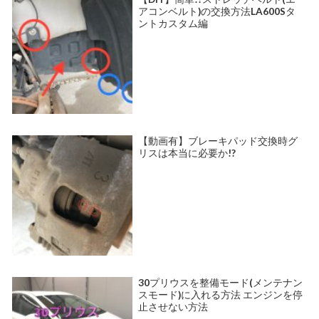
アコンベルト)の交換方法LA600Sタ
ントカスタム編
【動画有】ブレーキパッド交換時グ
リスは本当に必要か!?
30プリウスを整備モード(メンテナン
スモード)に入れる方法 エンジンを停
止させない方法