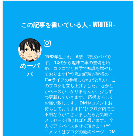
WRITER
この記事を書いている人 -
-
1983年生まれ A型 2児のパパで
す。 10代から趣味で車の整備を始
めーパ
め、コツコツと独学で知識を増やし
パ
ております(^^) 私の経験が皆様の
Carライフの参考になればと思い、こ
のブログを立ち上げました。 なかな
かペースが上がりませんが、少しず
つ更新していきます。 応援よろしく
お願い致します。 DMやコメントお
待ちしております(^^)/ ブログ内でご
不明な点がございましたらお気軽に
メッセージ頂ければと思います。 全
力でアドバイスさせて頂きます(^^ゞ
コメントはブログの最終ページ、DM