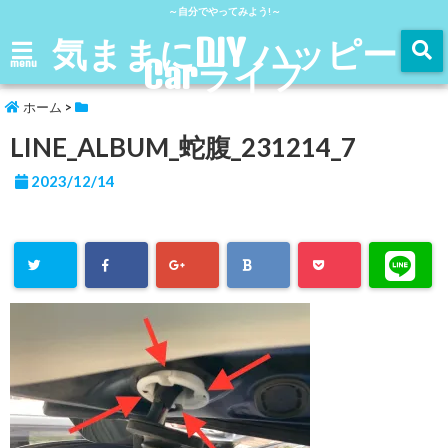
～自分でやってみよう!～
気ままにDIY ハッピー
Carライフ
menu
ホーム
>
LINE_ALBUM_蛇腹_231214_7
2023/12/14