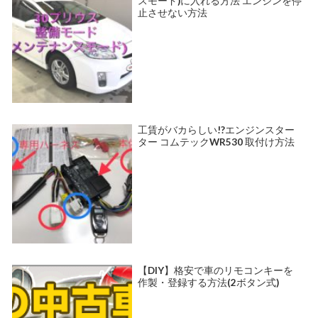
スモード)に入れる方法 エンジンを停
止させない方法
工賃がバカらしい!?エンジンスター
ター コムテックWR530 取付け方法
【DIY】格安で車のリモコンキーを
作製・登録する方法(2ボタン式)