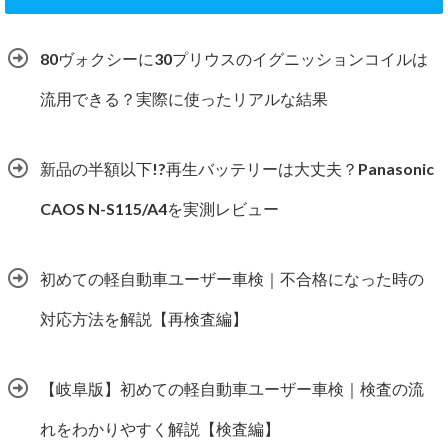
80ヴォクシーに30プリウスのイグニッションコイルは
流用できる？実際に使ったリアルな結果
新品の半額以下!?再生バッテリーは大丈夫？Panasonic
CAOS N-S115/A4を実測レビュー
初めての軽自動車ユーザー車検｜不合格になった時の
対応方法を解説【再検査編】
【岐阜版】初めての軽自動車ユーザー車検｜検査の流
れをわかりやすく解説【検査編】