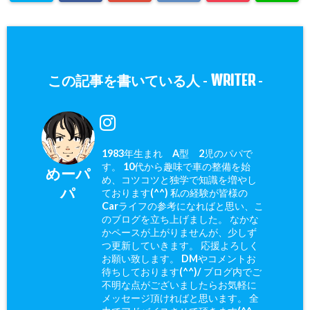
WRITER
この記事を書いている人 -
-
1983年生まれ A型 2児のパパで
す。 10代から趣味で車の整備を始
めーパ
め、コツコツと独学で知識を増やし
パ
ております(^^) 私の経験が皆様の
Carライフの参考になればと思い、こ
のブログを立ち上げました。 なかな
かペースが上がりませんが、少しず
つ更新していきます。 応援よろしく
お願い致します。 DMやコメントお
待ちしております(^^)/ ブログ内でご
不明な点がございましたらお気軽に
メッセージ頂ければと思います。 全