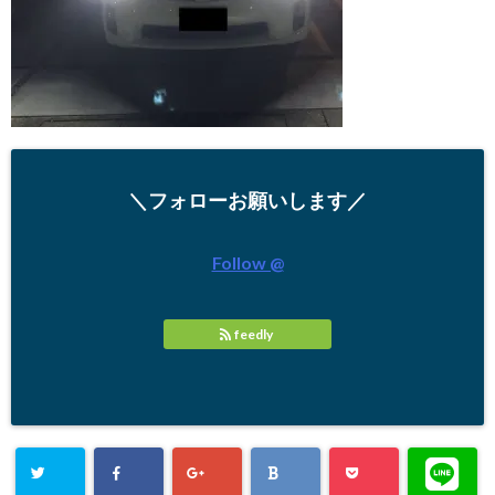
＼フォローお願いします／
Follow @
feedly