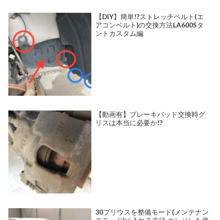
【DIY】簡単!?ストレッチベルト(エ
アコンベルト)の交換方法LA600Sタ
ントカスタム編
【動画有】ブレーキパッド交換時グ
リスは本当に必要か!?
30プリウスを整備モード(メンテナン