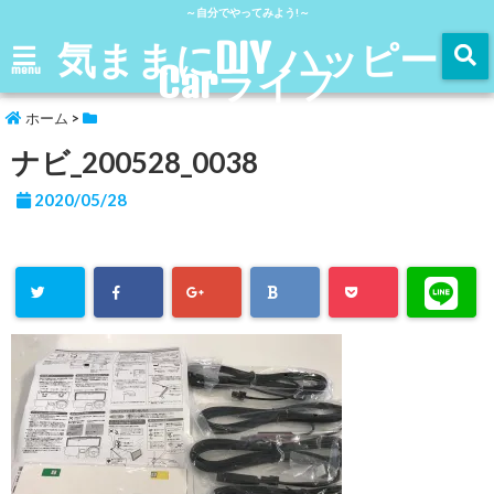
～自分でやってみよう!～
気ままにDIY ハッピー
Carライフ
menu
ホーム
>
ナビ_200528_0038
2020/05/28