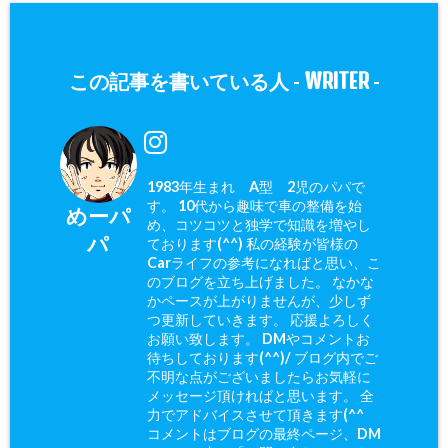
WRITER
この記事を書いている人 -
-
1983年生まれ A型 2児のパパで
す。 10代から趣味で車の整備を始
めーパ
め、コツコツと独学で知識を増やし
パ
ております(^^) 私の経験が皆様の
Carライフの参考になればと思い、こ
のブログを立ち上げました。 なかな
かペースが上がりませんが、少しず
つ更新していきます。 応援よろしく
お願い致します。 DMやコメントお
待ちしております(^^)/ ブログ内でご
不明な点がございましたらお気軽に
メッセージ頂ければと思います。 全
力でアドバイスさせて頂きます(^^ゞ
コメントはブログの最終ページ、DM