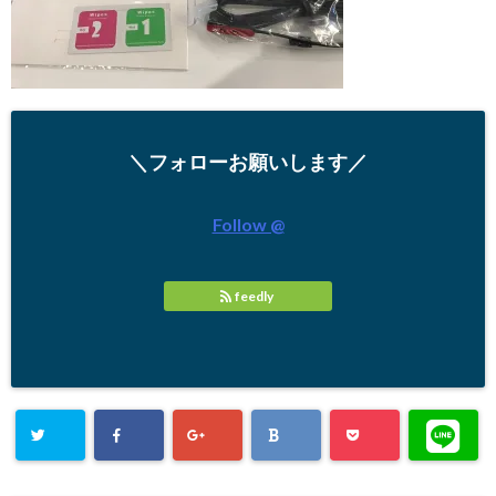
＼フォローお願いします／
Follow @
feedly