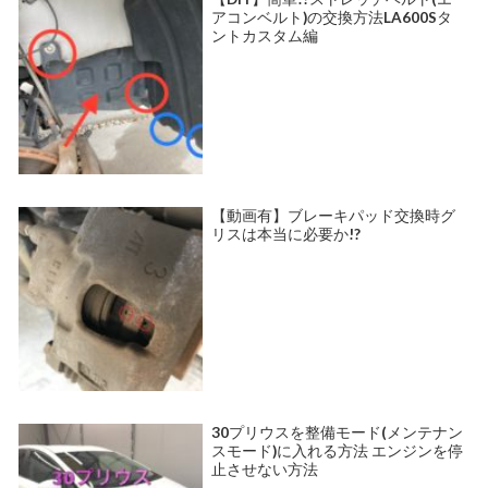
アコンベルト)の交換方法LA600Sタ
ントカスタム編
【動画有】ブレーキパッド交換時グ
リスは本当に必要か!?
30プリウスを整備モード(メンテナン
スモード)に入れる方法 エンジンを停
止させない方法