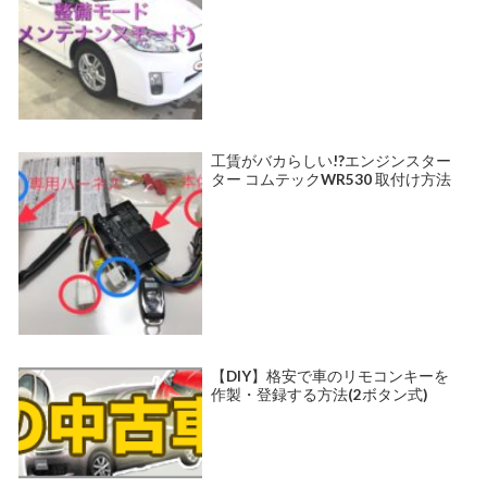
工賃がバカらしい!?エンジンスター
ター コムテックWR530 取付け方法
【DIY】格安で車のリモコンキーを
作製・登録する方法(2ボタン式)