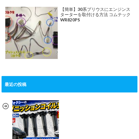
【簡単】30系プリウスにエンジンス
ターターを取付ける方法 コムテック
WR820PS
最近の投稿