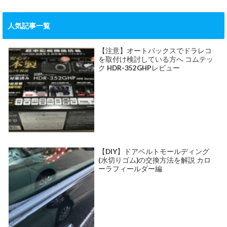
人気記事一覧
【注意】オートバックスでドラレコ
を取付け検討している方へ コムテッ
ク HDR-352GHPレビュー
【DIY】ドアベルトモールディング
(水切りゴム)の交換方法を解説 カロ
ーラフィールダー編