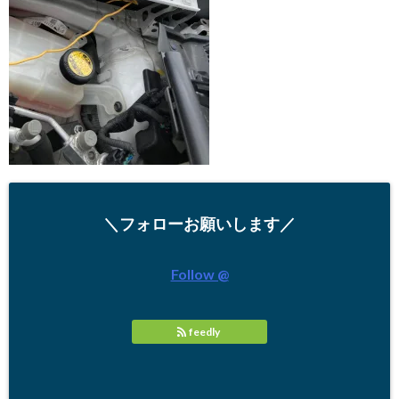
＼フォローお願いします／
Follow @
feedly