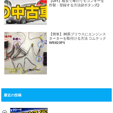
【DIY】格安で車のリモコンキーを
作製・登録する方法(2ボタン式)
【簡単】30系プリウスにエンジンス
ターターを取付ける方法 コムテック
WR820PS
最近の投稿