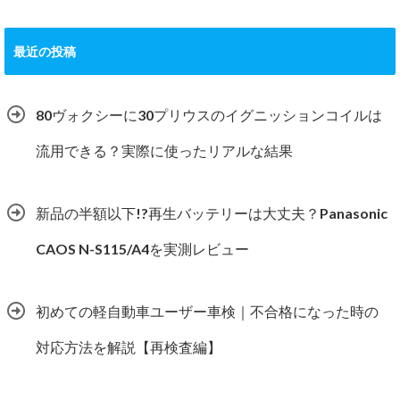
最近の投稿
80ヴォクシーに30プリウスのイグニッションコイルは
流用できる？実際に使ったリアルな結果
新品の半額以下!?再生バッテリーは大丈夫？Panasonic
CAOS N-S115/A4を実測レビュー
初めての軽自動車ユーザー車検｜不合格になった時の
対応方法を解説【再検査編】