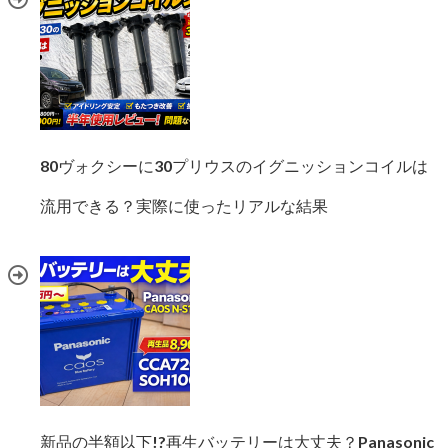
80ヴォクシーに30プリウスのイグニッションコイルは
流用できる？実際に使ったリアルな結果
新品の半額以下!?再生バッテリーは大丈夫？Panasonic