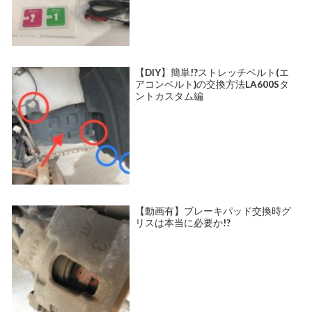
【DIY】簡単!?ストレッチベルト(エ
アコンベルト)の交換方法LA600Sタ
ントカスタム編
【動画有】ブレーキパッド交換時グ
リスは本当に必要か!?