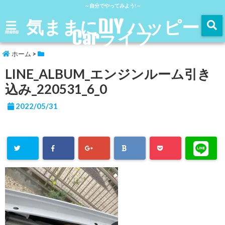
～自分でやってみよう!～
気ままにDIY ハッピー
Carライフ
menu
ホーム
>
LINE_ALBUM_エンジンルーム引き
込み_220531_6_0
2022/05/31