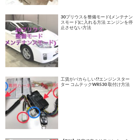
30プリウスを整備モード(メンテナン
スモード)に入れる方法 エンジンを停
止させない方法
工賃がバカらしい!?エンジンスター
ター コムテックWR530 取付け方法