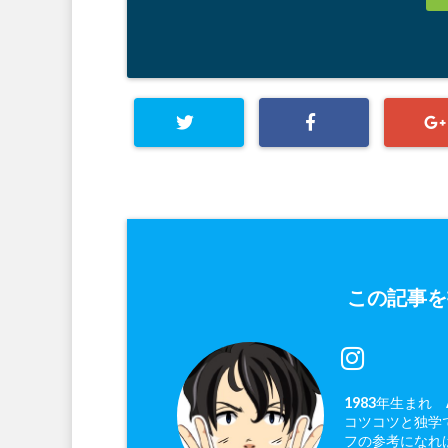
この記事を
1983年生まれ
コツコツと独学で
フの参考になれ