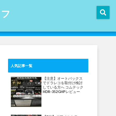
イフ
人気記事一覧
【注意】オートバックス
でドラレコを取付け検討
している方へ コムテック
HDR-352GHPレビュー