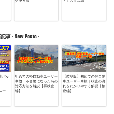
交換方法
トカスタム編
New Posts
記事 -
-
生バッ
初めての軽自動車ユーザー
【岐阜版】初めての軽自動
車検｜不合格になった時の
車ユーザー車検｜検査の流
-
対応方法を解説【再検査
れをわかりやすく解説【検
ビュー
編】
査編】