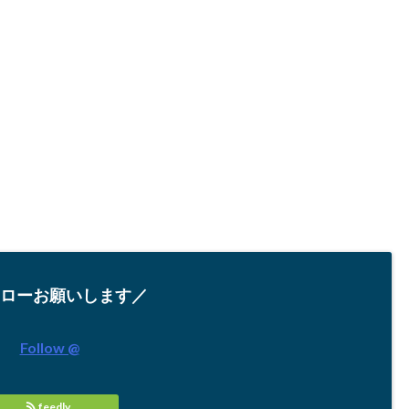
ローお願いします／
Follow @
feedly