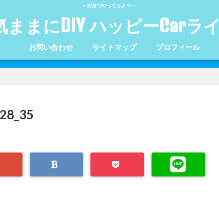
～自分でやってみよう!～
気ままにDIY ハッピーCarラ
お問い合わせ
サイトマップ
プロフィール
28_35