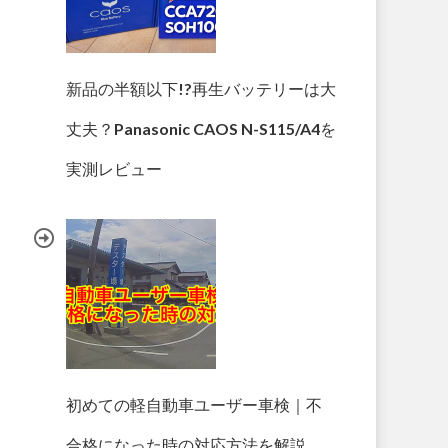
新品の半額以下!?再生バッテリーは大
丈夫？Panasonic CAOS N-S115/A4を
実測レビュー
初めての軽自動車ユーザー車検｜不
合格になった時の対応方法を解説