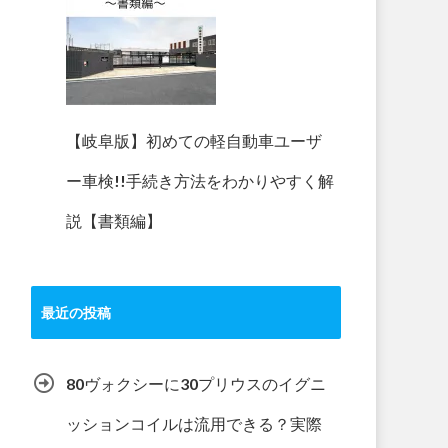
【岐阜版】初めての軽自動車ユーザ
ー車検!!手続き方法をわかりやすく解
説【書類編】
最近の投稿
80ヴォクシーに30プリウスのイグニ
ッションコイルは流用できる？実際