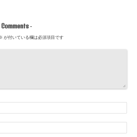
Comments
-
-
※
が付いている欄は必須項目です