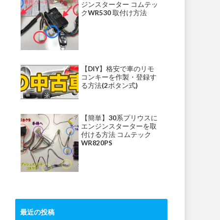
ジンスターター コムテッ
クWR530 取付け方法
【DIY】格安で車のリモ
コンキーを作製・登録す
る方法(2ボタン式)
【簡単】30系プリウスに
エンジンスターターを取
付ける方法 コムテック
WR820PS
最近の投稿