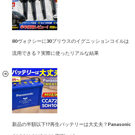
80ヴォクシーに30プリウスのイグニッションコイルは
流用できる？実際に使ったリアルな結果
新品の半額以下!?再生バッテリーは大丈夫？Panasonic