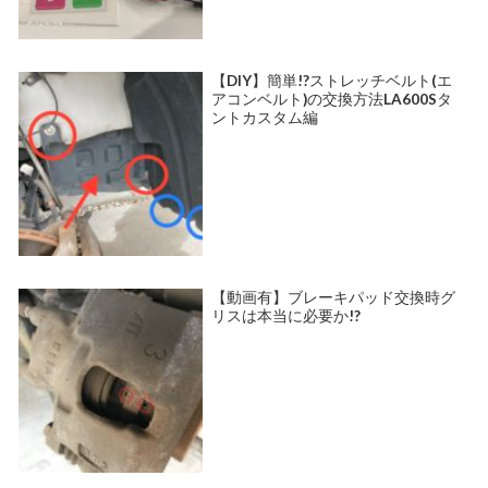
【DIY】簡単!?ストレッチベルト(エ
アコンベルト)の交換方法LA600Sタ
ントカスタム編
【動画有】ブレーキパッド交換時グ
リスは本当に必要か!?