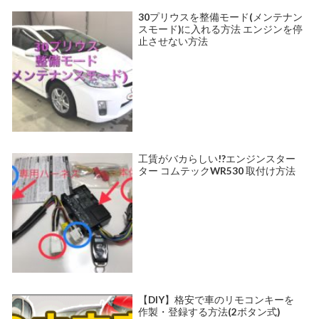
30プリウスを整備モード(メンテナン
スモード)に入れる方法 エンジンを停
止させない方法
工賃がバカらしい!?エンジンスター
ター コムテックWR530 取付け方法
【DIY】格安で車のリモコンキーを
作製・登録する方法(2ボタン式)