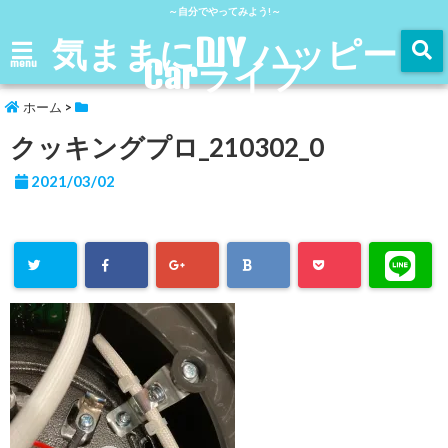
～自分でやってみよう!～
気ままにDIY ハッピー
Carライフ
menu
ホーム
>
クッキングプロ_210302_0
2021/03/02