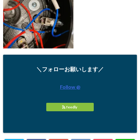
＼フォローお願いします／
Follow @
feedly