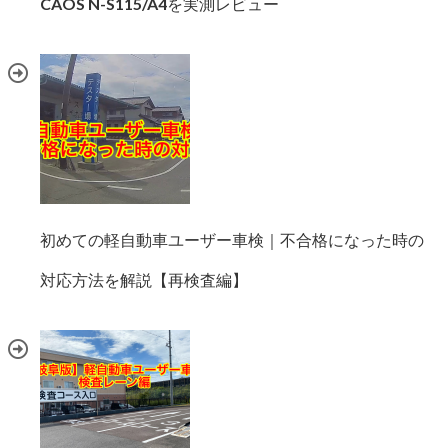
CAOS N-S115/A4を実測レビュー
初めての軽自動車ユーザー車検｜不合格になった時の
対応方法を解説【再検査編】