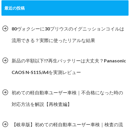
最近の投稿
80ヴォクシーに30プリウスのイグニッションコイルは
流用できる？実際に使ったリアルな結果
新品の半額以下!?再生バッテリーは大丈夫？Panasonic
CAOS N-S115/A4を実測レビュー
初めての軽自動車ユーザー車検｜不合格になった時の
対応方法を解説【再検査編】
【岐阜版】初めての軽自動車ユーザー車検｜検査の流