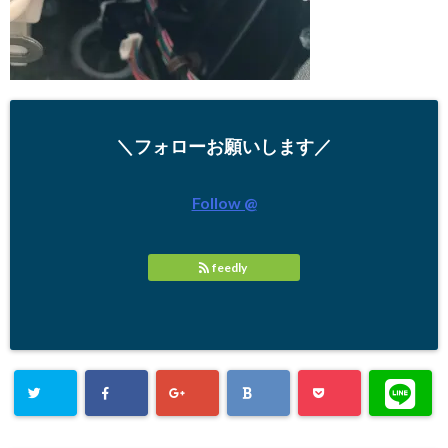
＼フォローお願いします／
Follow @
feedly