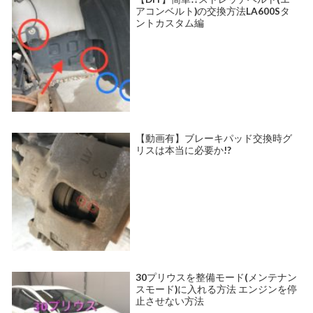
アコンベルト)の交換方法LA600Sタ
ントカスタム編
【動画有】ブレーキパッド交換時グ
リスは本当に必要か!?
30プリウスを整備モード(メンテナン
スモード)に入れる方法 エンジンを停
止させない方法