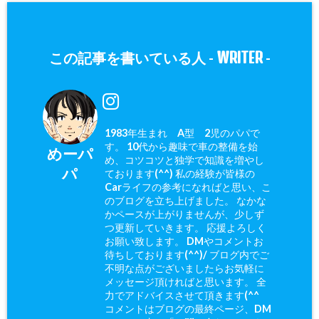
WRITER
この記事を書いている人 -
-
1983年生まれ A型 2児のパパで
す。 10代から趣味で車の整備を始
めーパ
め、コツコツと独学で知識を増やし
パ
ております(^^) 私の経験が皆様の
Carライフの参考になればと思い、こ
のブログを立ち上げました。 なかな
かペースが上がりませんが、少しず
つ更新していきます。 応援よろしく
お願い致します。 DMやコメントお
待ちしております(^^)/ ブログ内でご
不明な点がございましたらお気軽に
メッセージ頂ければと思います。 全
力でアドバイスさせて頂きます(^^ゞ
コメントはブログの最終ページ、DM