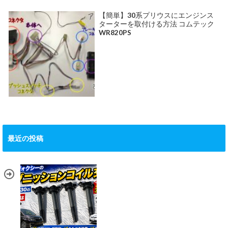
【簡単】30系プリウスにエンジンス
ターターを取付ける方法 コムテック
WR820PS
最近の投稿