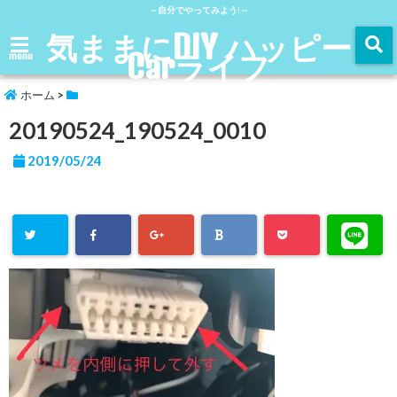
～自分でやってみよう!～
気ままにDIY ハッピー
Carライフ
menu
ホーム
>
20190524_190524_0010
2019/05/24