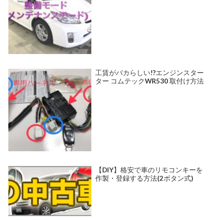
工賃がバカらしい!?エンジンスター
ター コムテックWR530 取付け方法
【DIY】格安で車のリモコンキーを
作製・登録する方法(2ボタン式)