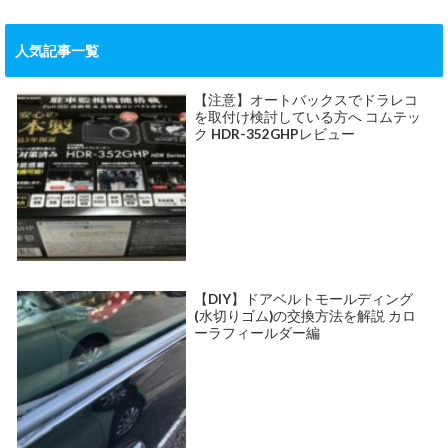
人気記事一覧
【注意】オートバックスでドラレコ
を取付け検討している方へ コムテッ
ク HDR-352GHPレビュー
【DIY】ドアベルトモールディング
(水切りゴム)の交換方法を解説 カロ
ーラフィールダー編