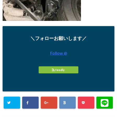
＼フォローお願いします／
Follow @
feedly