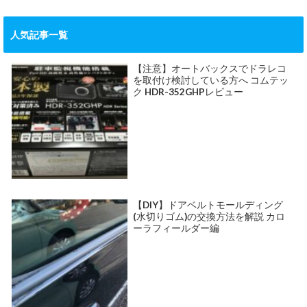
人気記事一覧
【注意】オートバックスでドラレコ
を取付け検討している方へ コムテッ
ク HDR-352GHPレビュー
【DIY】ドアベルトモールディング
(水切りゴム)の交換方法を解説 カロ
ーラフィールダー編