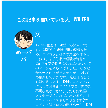
WRITER
この記事を書いている人 -
-
1983年生まれ A型 2児のパパで
す。 10代から趣味で車の整備を始
めーパ
め、コツコツと独学で知識を増やし
パ
ております(^^) 私の経験が皆様の
Carライフの参考になればと思い、こ
のブログを立ち上げました。 なかな
かペースが上がりませんが、少しず
つ更新していきます。 応援よろしく
お願い致します。 DMやコメントお
待ちしております(^^)/ ブログ内でご
不明な点がございましたらお気軽に
メッセージ頂ければと思います。 全
力でアドバイスさせて頂きます(^^ゞ
コメントはブログの最終ページ、DM