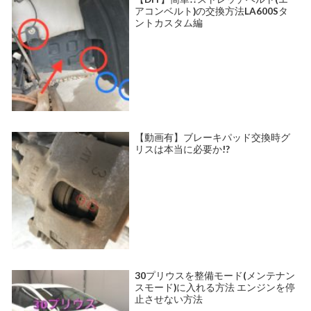
アコンベルト)の交換方法LA600Sタ
ントカスタム編
【動画有】ブレーキパッド交換時グ
リスは本当に必要か!?
30プリウスを整備モード(メンテナン
スモード)に入れる方法 エンジンを停
止させない方法