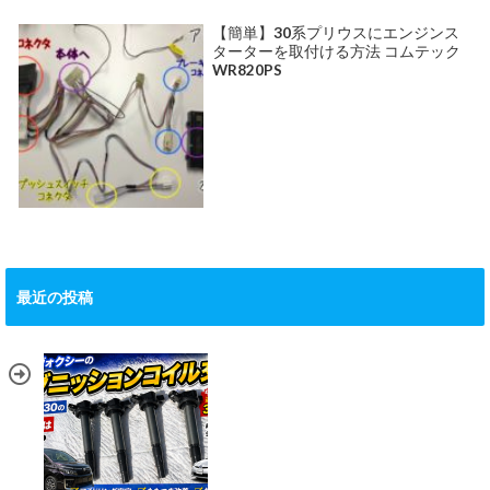
【簡単】30系プリウスにエンジンス
ターターを取付ける方法 コムテック
WR820PS
最近の投稿