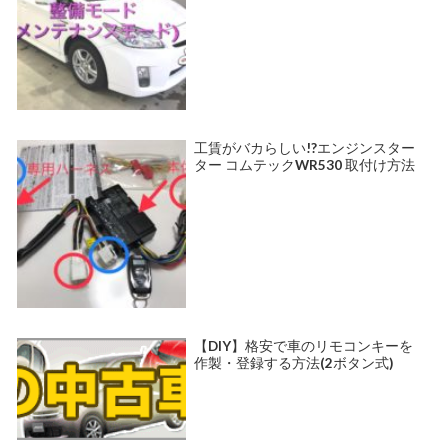
工賃がバカらしい!?エンジンスター
ター コムテックWR530 取付け方法
【DIY】格安で車のリモコンキーを
作製・登録する方法(2ボタン式)