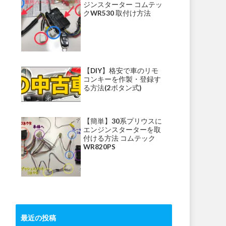
ジンスターター コムテッ
クWR530 取付け方法
【DIY】格安で車のリモ
コンキーを作製・登録す
る方法(2ボタン式)
【簡単】30系プリウスに
エンジンスターターを取
付ける方法 コムテック
WR820PS
最近の投稿