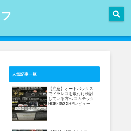
イフ
人気記事一覧
【注意】オートバックス
でドラレコを取付け検討
している方へ コムテック
HDR-352GHPレビュー