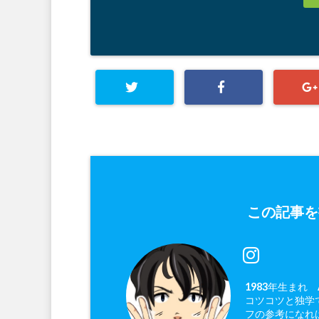
この記事を
1983年生まれ
コツコツと独学で
フの参考になれ