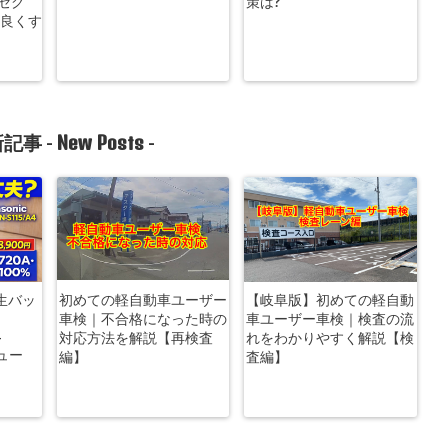
ンセグ
策は?
を良くす
New Posts
記事 -
-
生バッ
初めての軽自動車ユーザー
【岐阜版】初めての軽自動
車検｜不合格になった時の
車ユーザー車検｜検査の流
-
対応方法を解説【再検査
れをわかりやすく解説【検
ビュー
編】
査編】