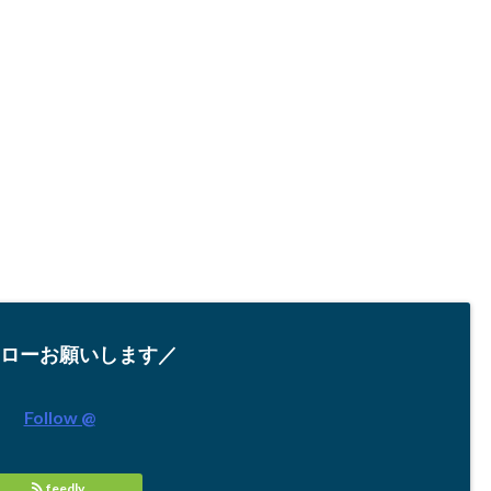
ローお願いします／
Follow @
feedly