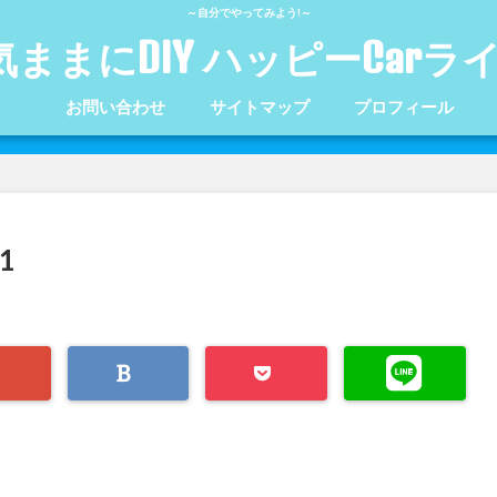
～自分でやってみよう!～
気ままにDIY ハッピーCarラ
お問い合わせ
サイトマップ
プロフィール
1