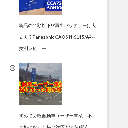
新品の半額以下!?再生バッテリーは大
丈夫？Panasonic CAOS N-S115/A4を
実測レビュー
初めての軽自動車ユーザー車検｜不
合格になった時の対応方法を解説