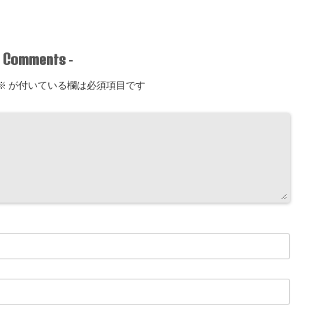
Comments
-
-
※
が付いている欄は必須項目です