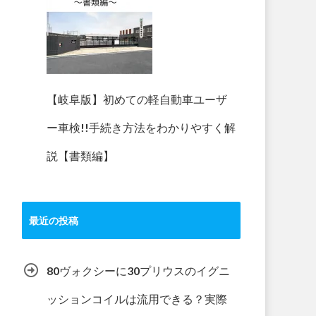
【岐阜版】初めての軽自動車ユーザ
ー車検!!手続き方法をわかりやすく解
説【書類編】
最近の投稿
80ヴォクシーに30プリウスのイグニ
ッションコイルは流用できる？実際