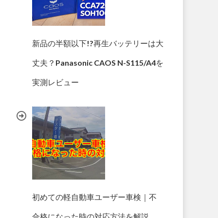
新品の半額以下!?再生バッテリーは大
丈夫？Panasonic CAOS N-S115/A4を
実測レビュー
初めての軽自動車ユーザー車検｜不
合格になった時の対応方法を解説