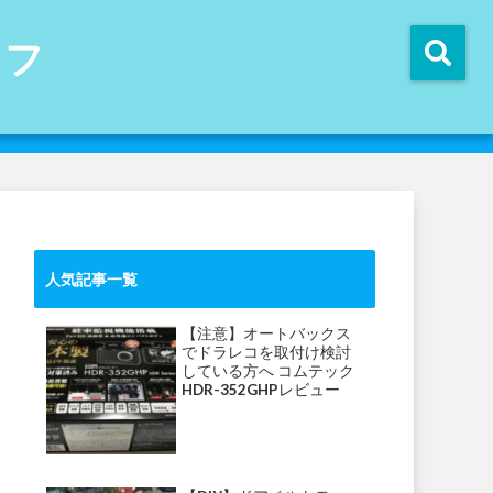
イフ
人気記事一覧
【注意】オートバックス
でドラレコを取付け検討
している方へ コムテック
HDR-352GHPレビュー