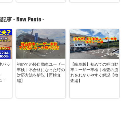
New Posts
記事 -
-
生バッ
初めての軽自動車ユーザー
【岐阜版】初めての軽自動
車検｜不合格になった時の
車ユーザー車検｜検査の流
-
対応方法を解説【再検査
れをわかりやすく解説【検
ビュー
編】
査編】