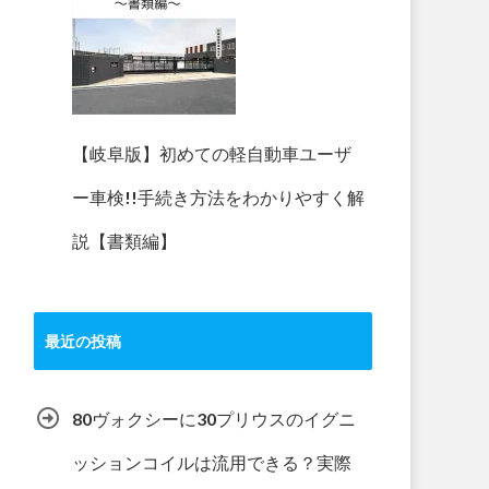
【岐阜版】初めての軽自動車ユーザ
ー車検!!手続き方法をわかりやすく解
説【書類編】
最近の投稿
80ヴォクシーに30プリウスのイグニ
ッションコイルは流用できる？実際