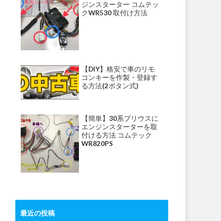
ジンスターター コムテッ
クWR530 取付け方法
【DIY】格安で車のリモ
コンキーを作製・登録す
る方法(2ボタン式)
【簡単】30系プリウスに
エンジンスターターを取
付ける方法 コムテック
WR820PS
最近の投稿