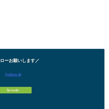
ローお願いします／
Follow @
feedly