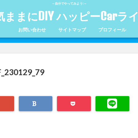
～自分でやってみよう!～
気ままにDIY ハッピーCarラ
お問い合わせ
サイトマップ
プロフィール
230129_79