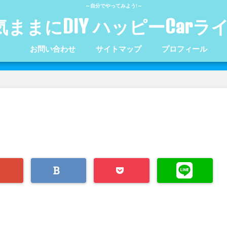
～自分でやってみよう!～
気ままにDIY ハッピーCarラ
お問い合わせ
サイトマップ
プロフィール