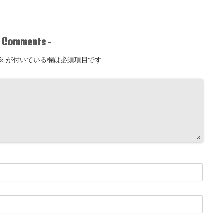
Comments
-
-
※
が付いている欄は必須項目です