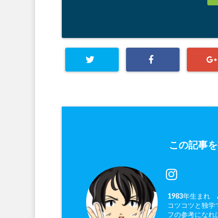
この記事を
1983年生まれ
コツコツと独学で
フの参考になれ