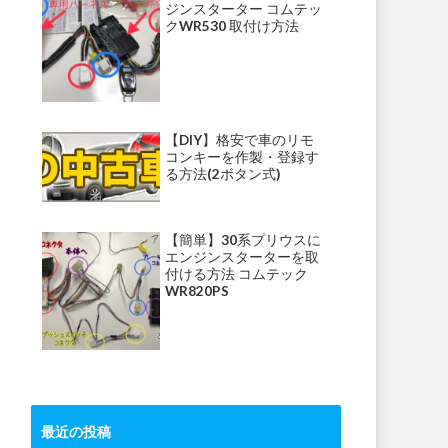
ジンスターター コムテッ
クWR530 取付け方法
【DIY】格安で車のリモ
コンキーを作製・登録す
る方法(2ボタン式)
【簡単】30系プリウスに
エンジンスターターを取
付ける方法 コムテック
WR820PS
最近の投稿