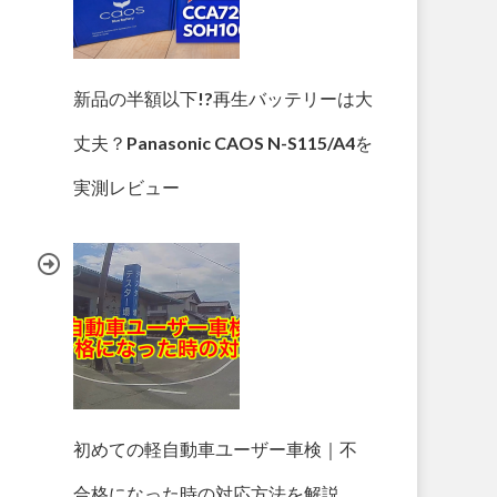
新品の半額以下!?再生バッテリーは大
丈夫？Panasonic CAOS N-S115/A4を
実測レビュー
初めての軽自動車ユーザー車検｜不
合格になった時の対応方法を解説