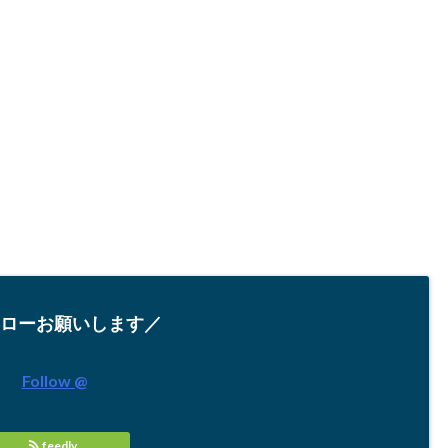
ローお願いします／
Follow @
feedly