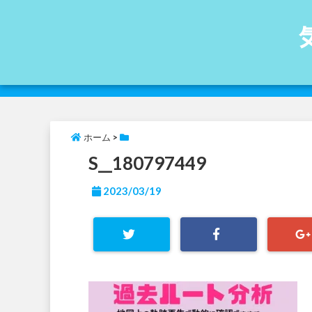
ホーム
>
S__180797449
2023/03/19