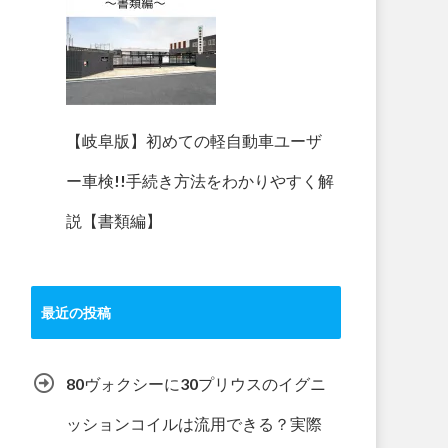
【岐阜版】初めての軽自動車ユーザ
ー車検!!手続き方法をわかりやすく解
説【書類編】
最近の投稿
80ヴォクシーに30プリウスのイグニ
ッションコイルは流用できる？実際