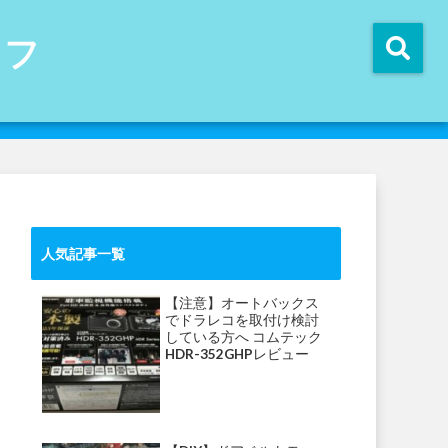
イフ
人気記事一覧
【注意】オートバックス
でドラレコを取付け検討
している方へ コムテック
HDR-352GHPレビュー