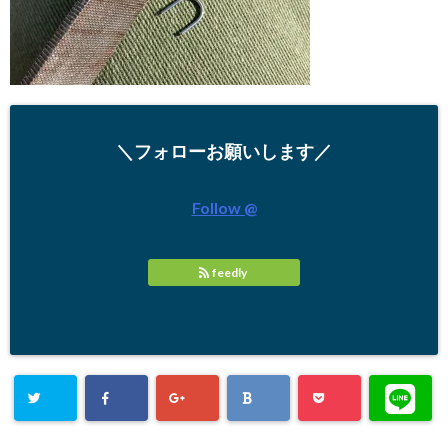
＼フォローお願いします／
Follow @
feedly