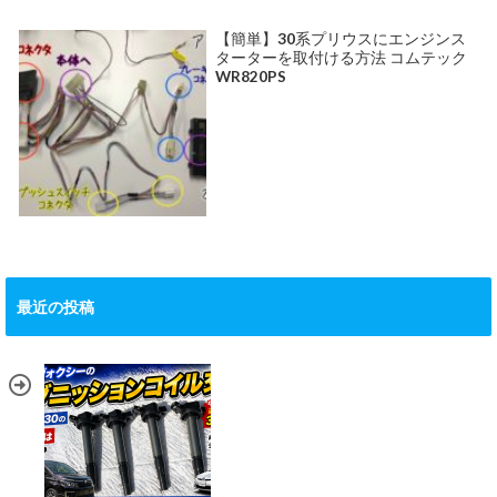
【簡単】30系プリウスにエンジンス
ターターを取付ける方法 コムテック
WR820PS
最近の投稿