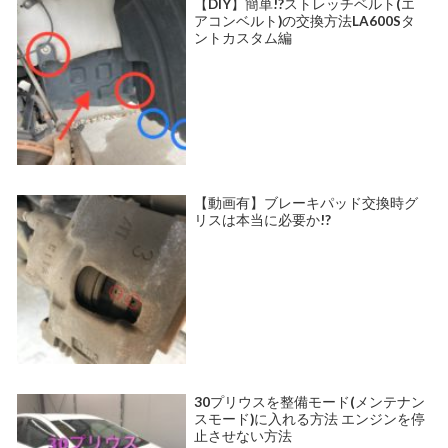
【DIY】簡単!?ストレッチベルト(エ
アコンベルト)の交換方法LA600Sタ
ントカスタム編
【動画有】ブレーキパッド交換時グ
リスは本当に必要か!?
30プリウスを整備モード(メンテナン
スモード)に入れる方法 エンジンを停
止させない方法