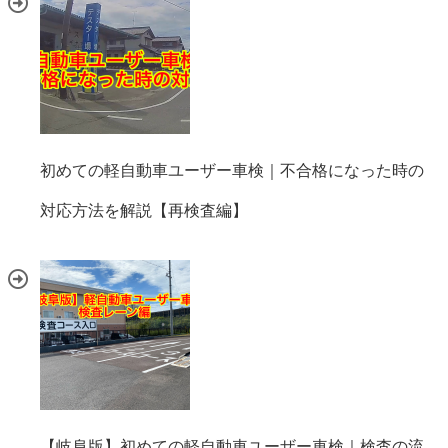
初めての軽自動車ユーザー車検｜不合格になった時の
対応方法を解説【再検査編】
【岐阜版】初めての軽自動車ユーザー車検｜検査の流