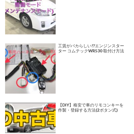
工賃がバカらしい!?エンジンスター
ター コムテックWR530 取付け方法
【DIY】格安で車のリモコンキーを
作製・登録する方法(2ボタン式)