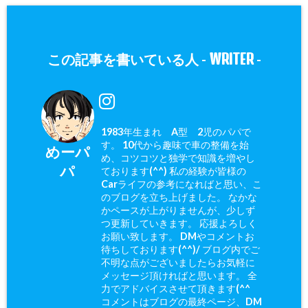
WRITER
この記事を書いている人 -
-
1983年生まれ A型 2児のパパで
す。 10代から趣味で車の整備を始
めーパ
め、コツコツと独学で知識を増やし
パ
ております(^^) 私の経験が皆様の
Carライフの参考になればと思い、こ
のブログを立ち上げました。 なかな
かペースが上がりませんが、少しず
つ更新していきます。 応援よろしく
お願い致します。 DMやコメントお
待ちしております(^^)/ ブログ内でご
不明な点がございましたらお気軽に
メッセージ頂ければと思います。 全
力でアドバイスさせて頂きます(^^ゞ
コメントはブログの最終ページ、DM