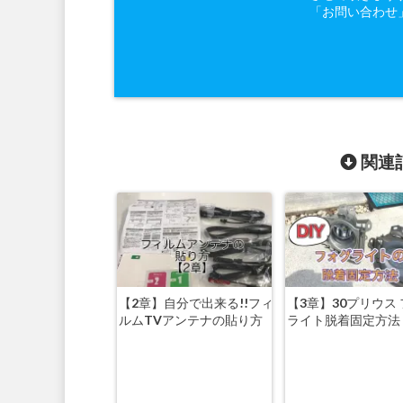
「お問い合わせ
関連記
【2章】自分で出来る!!フィ
【3章】30プリウス
ルムTVアンテナの貼り方
ライト脱着固定方