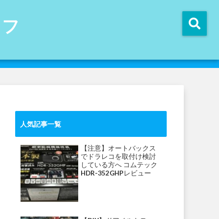
イフ
人気記事一覧
【注意】オートバックス
でドラレコを取付け検討
している方へ コムテック
HDR-352GHPレビュー