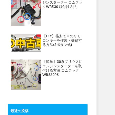
ジンスターター コムテッ
クWR530 取付け方法
【DIY】格安で車のリモ
コンキーを作製・登録す
る方法(2ボタン式)
【簡単】30系プリウスに
エンジンスターターを取
付ける方法 コムテック
WR820PS
最近の投稿