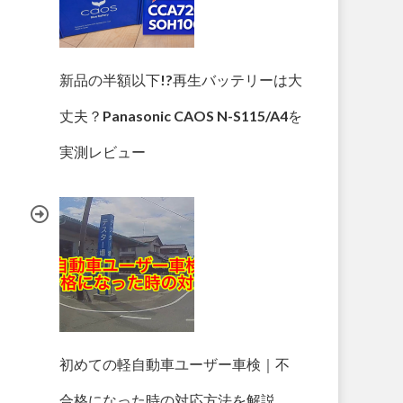
新品の半額以下!?再生バッテリーは大
丈夫？Panasonic CAOS N-S115/A4を
実測レビュー
初めての軽自動車ユーザー車検｜不
合格になった時の対応方法を解説