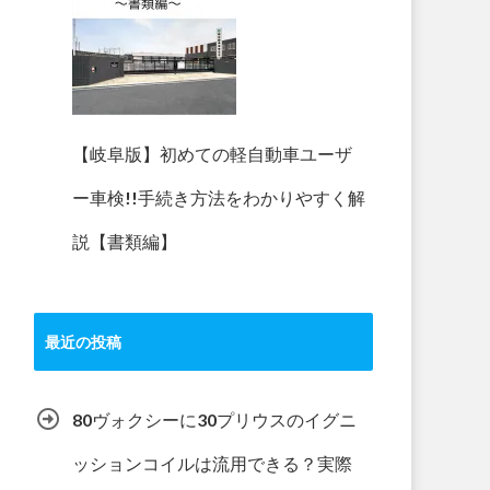
【岐阜版】初めての軽自動車ユーザ
ー車検!!手続き方法をわかりやすく解
説【書類編】
最近の投稿
80ヴォクシーに30プリウスのイグニ
ッションコイルは流用できる？実際