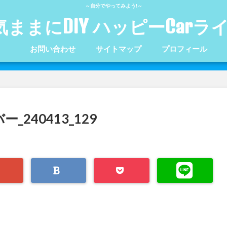
～自分でやってみよう!～
気ままにDIY ハッピーCarラ
お問い合わせ
サイトマップ
プロフィール
_240413_129