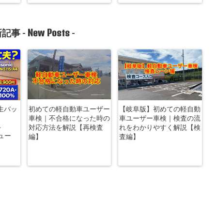
New Posts
記事 -
-
生バッ
初めての軽自動車ユーザー
【岐阜版】初めての軽自動
車検｜不合格になった時の
車ユーザー車検｜検査の流
-
対応方法を解説【再検査
れをわかりやすく解説【検
ビュー
編】
査編】