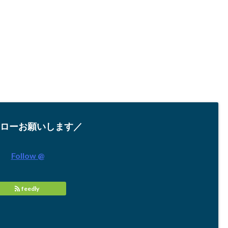
ローお願いします／
Follow @
feedly