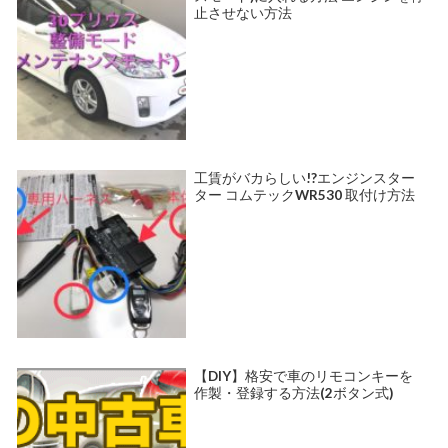
止させない方法
工賃がバカらしい!?エンジンスター
ター コムテックWR530 取付け方法
【DIY】格安で車のリモコンキーを
作製・登録する方法(2ボタン式)