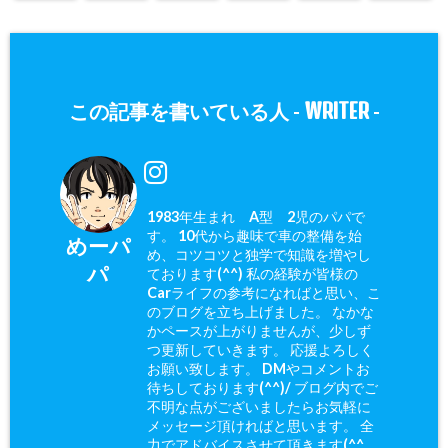
WRITER
この記事を書いている人 -
-
1983年生まれ A型 2児のパパで
す。 10代から趣味で車の整備を始
めーパ
め、コツコツと独学で知識を増やし
パ
ております(^^) 私の経験が皆様の
Carライフの参考になればと思い、こ
のブログを立ち上げました。 なかな
かペースが上がりませんが、少しず
つ更新していきます。 応援よろしく
お願い致します。 DMやコメントお
待ちしております(^^)/ ブログ内でご
不明な点がございましたらお気軽に
メッセージ頂ければと思います。 全
力でアドバイスさせて頂きます(^^ゞ