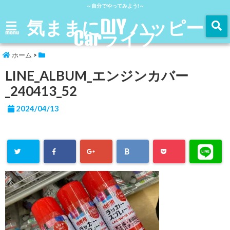
～自分でやってみよう!～
気ままにDIY ハッピー
Carライフ
menu
ホーム
>
LINE_ALBUM_エンジンカバー
_240413_52
2024/04/13