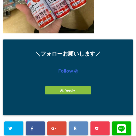
＼フォローお願いします／
Follow @
feedly