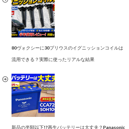
80ヴォクシーに30プリウスのイグニッションコイルは
流用できる？実際に使ったリアルな結果
新品の半額以下!?再生バッテリーは大丈夫？Panasonic