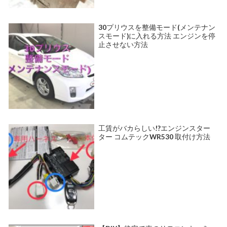
30プリウスを整備モード(メンテナン
スモード)に入れる方法 エンジンを停
止させない方法
工賃がバカらしい!?エンジンスター
ター コムテックWR530 取付け方法