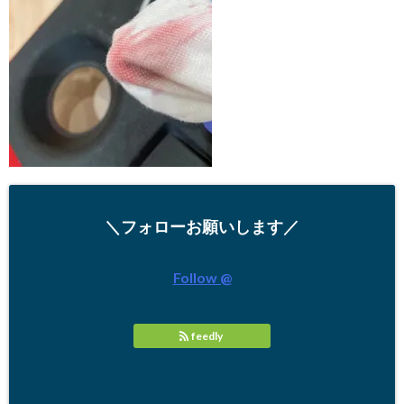
＼フォローお願いします／
Follow @
feedly