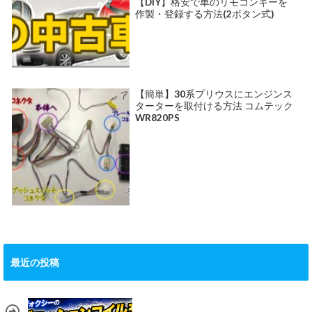
【DIY】格安で車のリモコンキーを
作製・登録する方法(2ボタン式)
【簡単】30系プリウスにエンジンス
ターターを取付ける方法 コムテック
WR820PS
最近の投稿