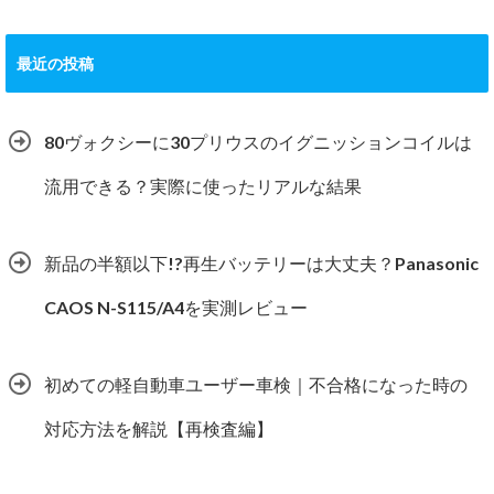
最近の投稿
80ヴォクシーに30プリウスのイグニッションコイルは
流用できる？実際に使ったリアルな結果
新品の半額以下!?再生バッテリーは大丈夫？Panasonic
CAOS N-S115/A4を実測レビュー
初めての軽自動車ユーザー車検｜不合格になった時の
対応方法を解説【再検査編】