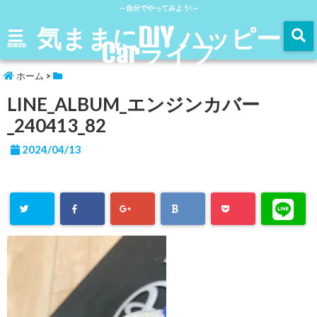
～自分でやってみよう!～
気ままにDIY ハッピー
Carライフ
menu
ホーム
>
LINE_ALBUM_エンジンカバー
_240413_82
2024/04/13