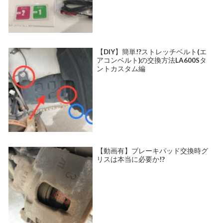
【DIY】簡単!?ストレッチベルト(エ
アコンベルト)の交換方法LA600Sタ
ントカスタム編
【動画有】ブレーキパッド交換時グ
リスは本当に必要か!?