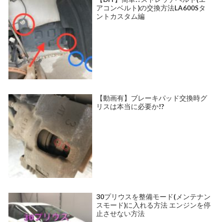
アコンベルト)の交換方法LA600Sタ
ントカスタム編
【動画有】ブレーキパッド交換時グ
リスは本当に必要か!?
30プリウスを整備モード(メンテナン
スモード)に入れる方法 エンジンを停
止させない方法