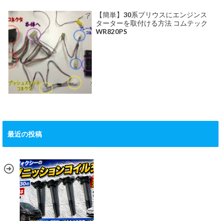
【簡単】30系プリウスにエンジンス
ターターを取付ける方法 コムテック
WR820PS
最近の投稿