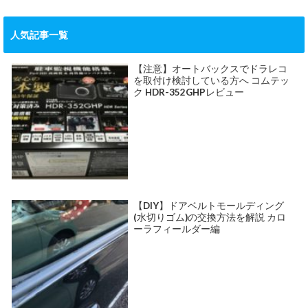
人気記事一覧
【注意】オートバックスでドラレコ
を取付け検討している方へ コムテッ
ク HDR-352GHPレビュー
【DIY】ドアベルトモールディング
(水切りゴム)の交換方法を解説 カロ
ーラフィールダー編