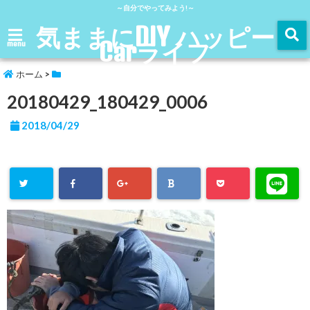
～自分でやってみよう!～
気ままにDIY ハッピー
Carライフ
menu
ホーム
>
20180429_180429_0006
2018/04/29