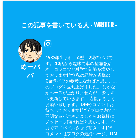
WRITER
この記事を書いている人 -
-
1983年生まれ A型 2児のパパで
す。 10代から趣味で車の整備を始
めーパ
め、コツコツと独学で知識を増やし
パ
ております(^^) 私の経験が皆様の
Carライフの参考になればと思い、こ
のブログを立ち上げました。 なかな
かペースが上がりませんが、少しず
つ更新していきます。 応援よろしく
お願い致します。 DMやコメントお
待ちしております(^^)/ ブログ内でご
不明な点がございましたらお気軽に
メッセージ頂ければと思います。 全
力でアドバイスさせて頂きます(^^ゞ
コメントはブログの最終ページ、DM