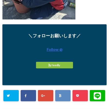
＼フォローお願いします／
Follow @
feedly