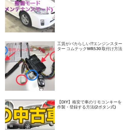
工賃がバカらしい!?エンジンスター
ター コムテックWR530 取付け方法
【DIY】格安で車のリモコンキーを
作製・登録する方法(2ボタン式)