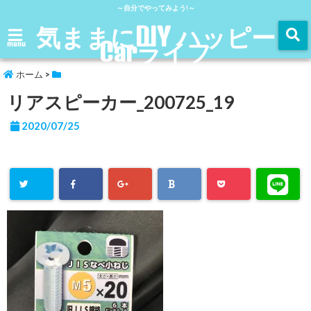
～自分でやってみよう!～
気ままにDIY ハッピー
Carライフ
menu
ホーム
>
リアスピーカー_200725_19
2020/07/25