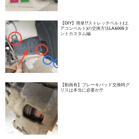
【DIY】簡単!?ストレッチベルト(エ
アコンベルト)の交換方法LA600Sタ
ントカスタム編
【動画有】ブレーキパッド交換時グ
リスは本当に必要か!?