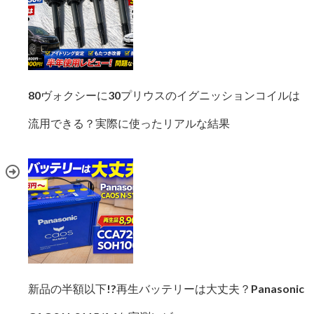
80ヴォクシーに30プリウスのイグニッションコイルは
流用できる？実際に使ったリアルな結果
新品の半額以下!?再生バッテリーは大丈夫？Panasonic