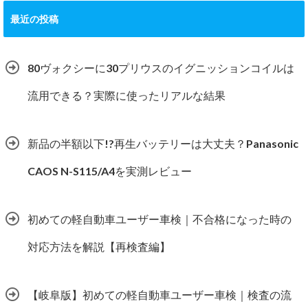
最近の投稿
80ヴォクシーに30プリウスのイグニッションコイルは
流用できる？実際に使ったリアルな結果
新品の半額以下!?再生バッテリーは大丈夫？Panasonic
CAOS N-S115/A4を実測レビュー
初めての軽自動車ユーザー車検｜不合格になった時の
対応方法を解説【再検査編】
【岐阜版】初めての軽自動車ユーザー車検｜検査の流