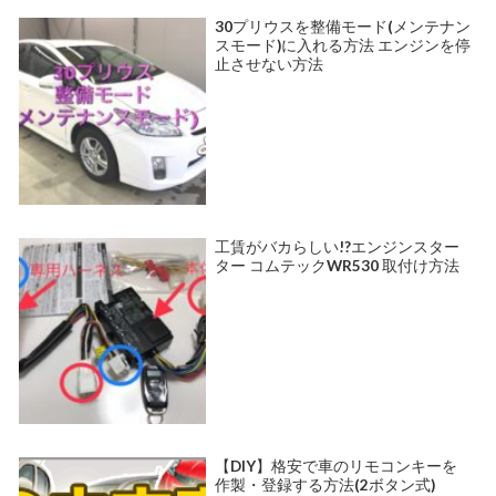
30プリウスを整備モード(メンテナン
スモード)に入れる方法 エンジンを停
止させない方法
工賃がバカらしい!?エンジンスター
ター コムテックWR530 取付け方法
【DIY】格安で車のリモコンキーを
作製・登録する方法(2ボタン式)