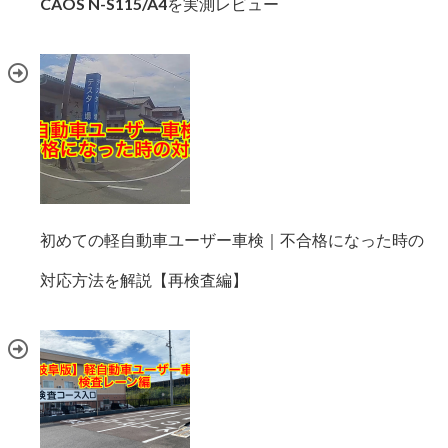
CAOS N-S115/A4を実測レビュー
初めての軽自動車ユーザー車検｜不合格になった時の
対応方法を解説【再検査編】