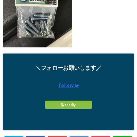
＼フォローお願いします／
Follow @
feedly