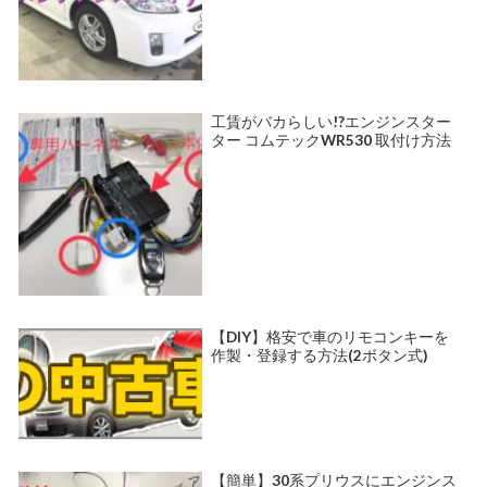
工賃がバカらしい!?エンジンスター
ター コムテックWR530 取付け方法
【DIY】格安で車のリモコンキーを
作製・登録する方法(2ボタン式)
【簡単】30系プリウスにエンジンス