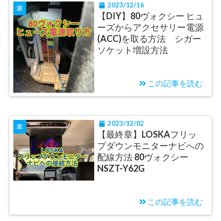
2023/12/16
車
【DIY】80ヴォクシー ヒュ
ーズからアクセサリー電源
(ACC)を取る方法 シガー
ソケット増設方法
この記事を読む
2023/12/02
車
【最終章】LOSKAフリッ
プダウンモニターナビへの
配線方法 80ヴォクシー
NSZT-Y62G
この記事を読む