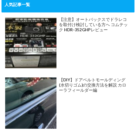
人気記事一覧
【注意】オートバックスでドラレコ
を取付け検討している方へ コムテッ
ク HDR-352GHPレビュー
【DIY】ドアベルトモールディング
(水切りゴム)の交換方法を解説 カロ
ーラフィールダー編