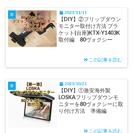
2023/11/11
車
【DIY】②フリップダウン
モニター取付け方法 ブラ
ケット(台座)KTX-Y1403K
取付編 80ヴォクシー
この記事を読む
2023/10/21
車
【DIY】①激安海外製
LOSKAフリップダウンモ
ニターを80ヴォクシーに取
り付け方法 準備編
この記事を読む