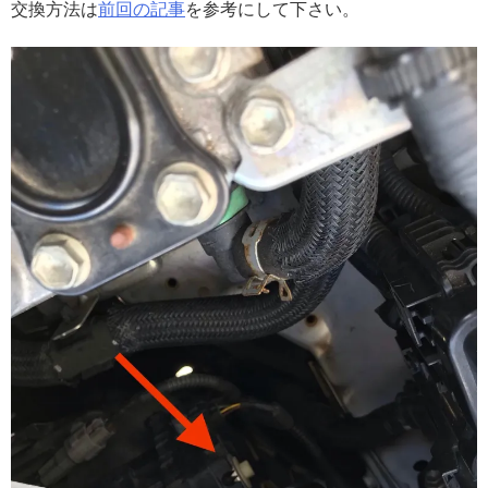
交換方法は
前回の記事
を参考にして下さい。