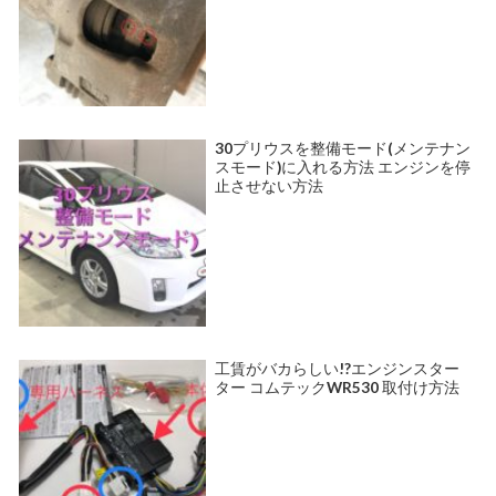
30プリウスを整備モード(メンテナン
スモード)に入れる方法 エンジンを停
止させない方法
工賃がバカらしい!?エンジンスター
ター コムテックWR530 取付け方法