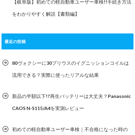
【岐阜版】初めての軽自動車ユーザー車検!!手続き方法
をわかりやすく解説【書類編】
最近の投稿
80ヴォクシーに30プリウスのイグニッションコイルは
流用できる？実際に使ったリアルな結果
新品の半額以下!?再生バッテリーは大丈夫？Panasonic
CAOS N-S115/A4を実測レビュー
初めての軽自動車ユーザー車検｜不合格になった時の