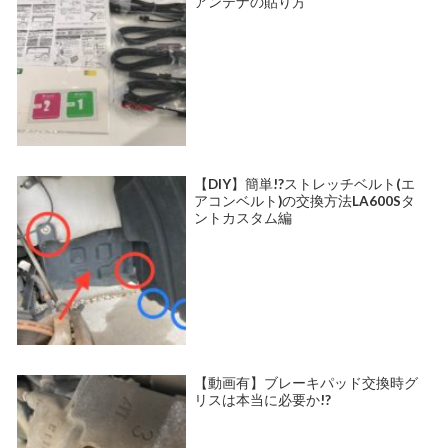
アンテナの貼り方
【DIY】簡単!?ストレッチベルト(エ
アコンベルト)の交換方法LA600Sタ
ントカスタム編
【動画有】ブレーキパッド交換時グ
リスは本当に必要か!?