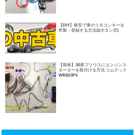
【DIY】格安で車のリモコンキーを
作製・登録する方法(2ボタン式)
【簡単】30系プリウスにエンジンス
ターターを取付ける方法 コムテック
WR820PS