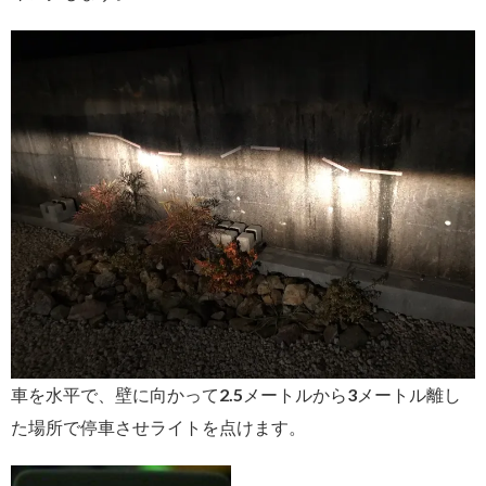
車を水平で、壁に向かって2.5メートルから3メートル離し
た場所で停車させライトを点けます。