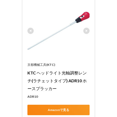
京都機械工具(KTC)
KTC ヘッドライト光軸調整レン
チ(ラチェットタイプ) ADR10 ホ
ースプラッカー
ADR10
Amazonで見る