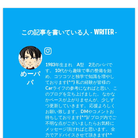
WRITER
この記事を書いている人 -
-
1983年生まれ A型 2児のパパで
す。 10代から趣味で車の整備を始
めーパ
め、コツコツと独学で知識を増やし
パ
ております(^^) 私の経験が皆様の
Carライフの参考になればと思い、こ
のブログを立ち上げました。 なかな
かペースが上がりませんが、少しず
つ更新していきます。 応援よろしく
お願い致します。 DMやコメントお
待ちしております(^^)/ ブログ内でご
不明な点がございましたらお気軽に
メッセージ頂ければと思います。 全
力でアドバイスさせて頂きます(^^ゞ