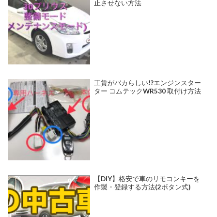
止させない方法
工賃がバカらしい!?エンジンスター
ター コムテックWR530 取付け方法
【DIY】格安で車のリモコンキーを
作製・登録する方法(2ボタン式)