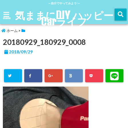
～自分でやってみよう!～
気ままにDIY ハッピー
Carライフ
menu
ホーム
>
20180929_180929_0008
2018/09/29