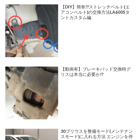
【DIY】簡単!?ストレッチベルト(エ
アコンベルト)の交換方法LA600Sタ
ントカスタム編
【動画有】ブレーキパッド交換時グ
リスは本当に必要か!?
30プリウスを整備モード(メンテナン
スモード)に入れる方法 エンジンを停