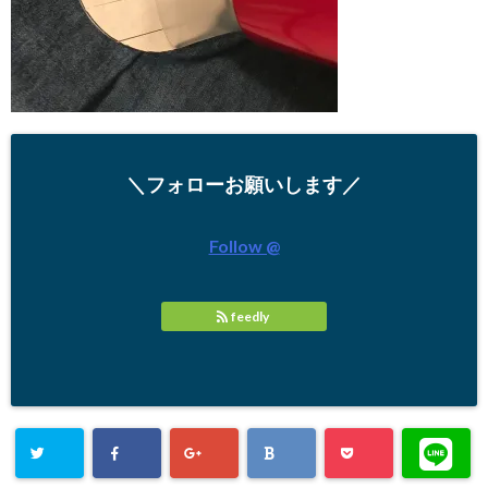
＼フォローお願いします／
Follow @
feedly