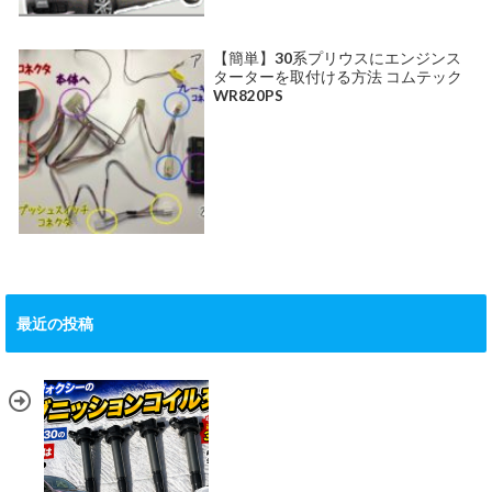
【簡単】30系プリウスにエンジンス
ターターを取付ける方法 コムテック
WR820PS
最近の投稿