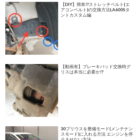
【DIY】簡単!?ストレッチベルト(エ
アコンベルト)の交換方法LA600Sタ
ントカスタム編
【動画有】ブレーキパッド交換時グ
リスは本当に必要か!?
30プリウスを整備モード(メンテナン
スモード)に入れる方法 エンジンを停
止させない方法