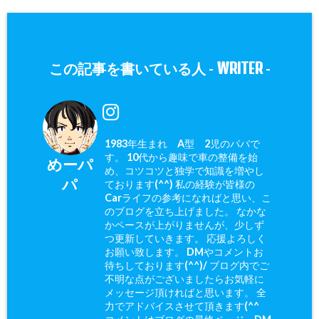
WRITER
この記事を書いている人 -
-
1983年生まれ A型 2児のパパで
す。 10代から趣味で車の整備を始
めーパ
め、コツコツと独学で知識を増やし
パ
ております(^^) 私の経験が皆様の
Carライフの参考になればと思い、こ
のブログを立ち上げました。 なかな
かペースが上がりませんが、少しず
つ更新していきます。 応援よろしく
お願い致します。 DMやコメントお
待ちしております(^^)/ ブログ内でご
不明な点がございましたらお気軽に
メッセージ頂ければと思います。 全
力でアドバイスさせて頂きます(^^ゞ