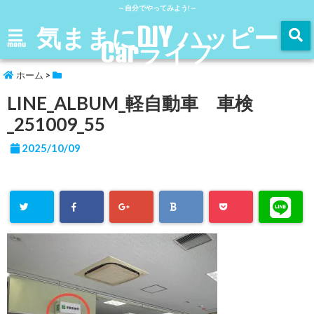
～自分でやってみよう!～
気ままにDIY ハッピー
Carライフ
menu
ホーム
>
LINE_ALBUM_軽自動車 車検
_251009_55
2025/10/09