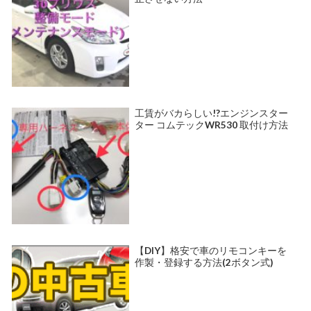
工賃がバカらしい!?エンジンスター
ター コムテックWR530 取付け方法
【DIY】格安で車のリモコンキーを
作製・登録する方法(2ボタン式)