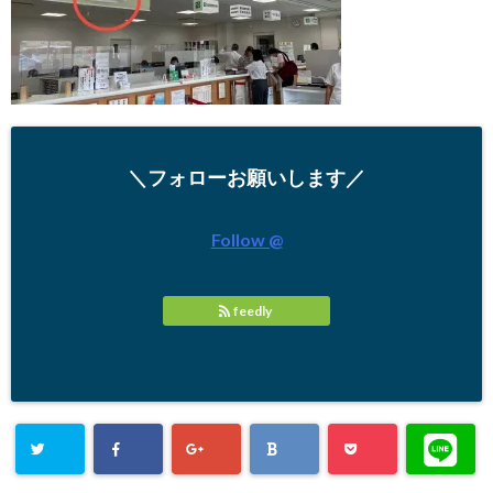
＼フォローお願いします／
Follow @
feedly