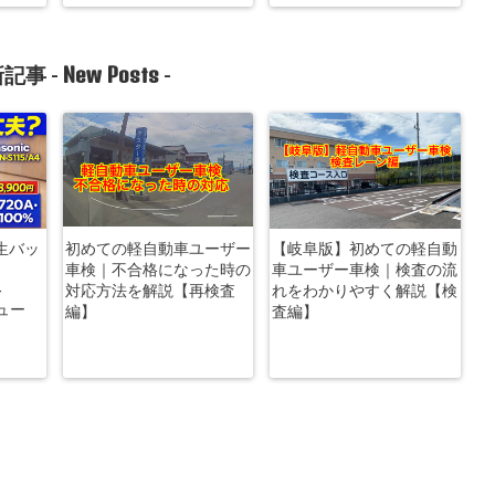
New Posts
記事 -
-
生バッ
初めての軽自動車ユーザー
【岐阜版】初めての軽自動
車検｜不合格になった時の
車ユーザー車検｜検査の流
-
対応方法を解説【再検査
れをわかりやすく解説【検
ビュー
編】
査編】