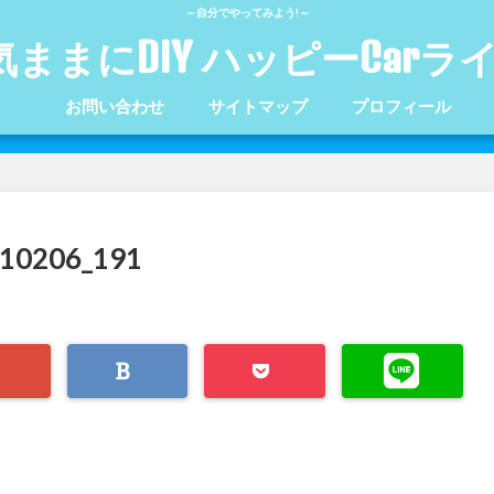
～自分でやってみよう!～
気ままにDIY ハッピーCarラ
お問い合わせ
サイトマップ
プロフィール
206_191