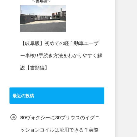
【岐阜版】初めての軽自動車ユーザ
ー車検!!手続き方法をわかりやすく解
説【書類編】
最近の投稿
80ヴォクシーに30プリウスのイグニ
ッションコイルは流用できる？実際