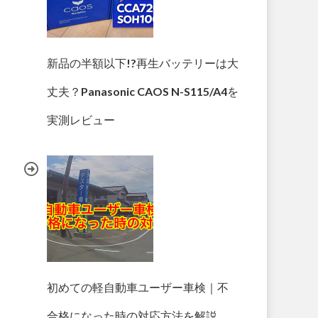
新品の半額以下!?再生バッテリーは大
丈夫？Panasonic CAOS N-S115/A4を
実測レビュー
初めての軽自動車ユーザー車検｜不
合格になった時の対応方法を解説