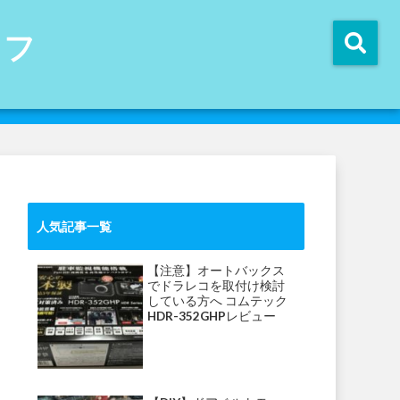
イフ
人気記事一覧
【注意】オートバックス
でドラレコを取付け検討
している方へ コムテック
HDR-352GHPレビュー