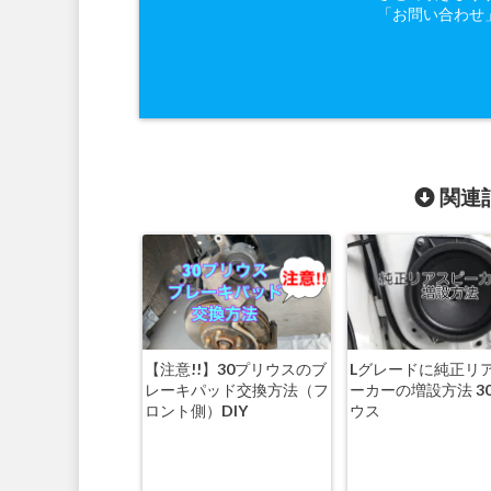
「お問い合わせ
関連記
【注意!!】30プリウスのブ
Lグレードに純正リ
レーキパッド交換方法（フ
ーカーの増設方法 3
ロント側）DIY
ウス