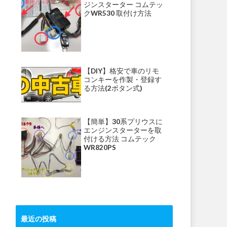
ジンスターター コムテッ
クWR530 取付け方法
【DIY】格安で車のリモ
コンキーを作製・登録す
る方法(2ボタン式)
【簡単】30系プリウスに
エンジンスターターを取
付ける方法 コムテック
WR820PS
最近の投稿