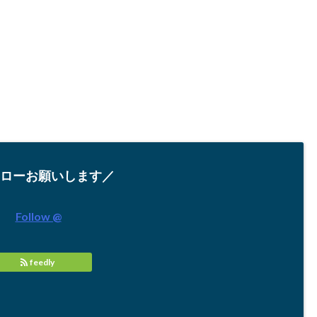
ローお願いします／
Follow @
feedly