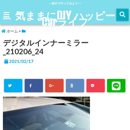
～自分でやってみよう!～
気ままにDIY ハッピー
Carライフ
menu
ホーム
>
デジタルインナーミラー
_210206_24
2021/02/17