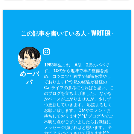
WRITER
この記事を書いている人 -
-
1983年生まれ A型 2児のパパで
す。 10代から趣味で車の整備を始
めーパ
め、コツコツと独学で知識を増やし
パ
ております(^^) 私の経験が皆様の
Carライフの参考になればと思い、こ
のブログを立ち上げました。 なかな
かペースが上がりませんが、少しず
つ更新していきます。 応援よろしく
お願い致します。 DMやコメントお
待ちしております(^^)/ ブログ内でご
不明な点がございましたらお気軽に
メッセージ頂ければと思います。 全
力でアドバイスさせて頂きます(^^ゞ