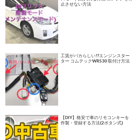
止させない方法
工賃がバカらしい!?エンジンスター
ター コムテックWR530 取付け方法
【DIY】格安で車のリモコンキーを
作製・登録する方法(2ボタン式)