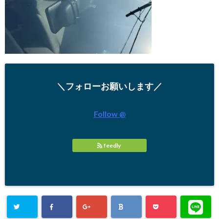
＼フォローお願いします／
Follow @
feedly