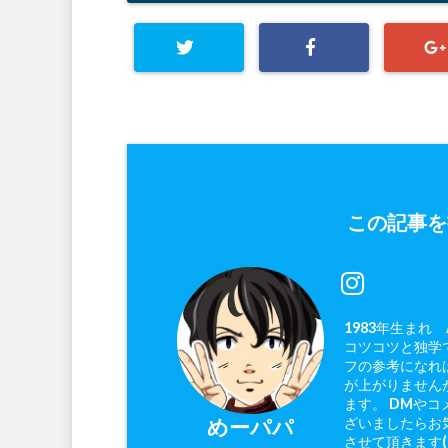
この記事を
1983年生まれ
コツコツと独学で
フの参考になれ
が上がりません
ます。 DMやコ
ざいましたらお
めーパパ
させて頂きます