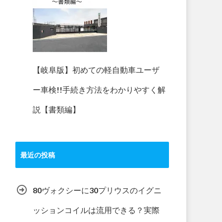
【岐阜版】初めての軽自動車ユーザ
ー車検!!手続き方法をわかりやすく解
説【書類編】
最近の投稿
80ヴォクシーに30プリウスのイグニ
ッションコイルは流用できる？実際