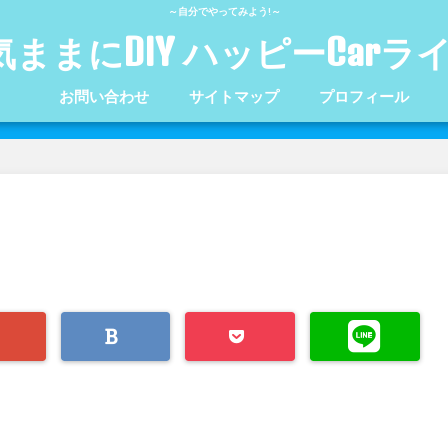
～自分でやってみよう!～
気ままにDIY ハッピーCarラ
お問い合わせ
サイトマップ
プロフィール