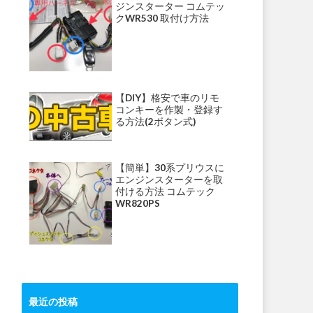
ジンスターター コムテッ
クWR530 取付け方法
【DIY】格安で車のリモ
コンキーを作製・登録す
る方法(2ボタン式)
【簡単】30系プリウスに
エンジンスターターを取
付ける方法 コムテック
WR820PS
最近の投稿