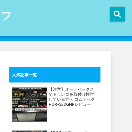
イフ
人気記事一覧
【注意】オートバックス
でドラレコを取付け検討
している方へ コムテック
HDR-352GHPレビュー