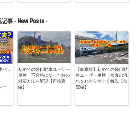
New Posts
記事 -
-
生バッ
初めての軽自動車ユーザー
【岐阜版】初めての軽自動
車検｜不合格になった時の
車ユーザー車検｜検査の流
-
対応方法を解説【再検査
れをわかりやすく解説【検
ビュー
編】
査編】