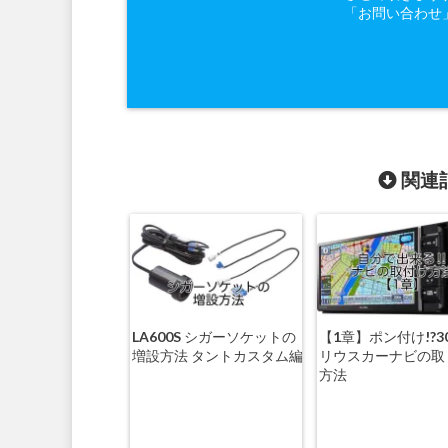
「お問い合わせ
関連記
LA600S シガーソケットの
【1章】ポン付け!?3
増設方法 タントカスタム編
リウスカーナビの取
方法