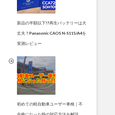
新品の半額以下!?再生バッテリーは大
丈夫？Panasonic CAOS N-S115/A4を
実測レビュー
初めての軽自動車ユーザー車検｜不
合格になった時の対応方法を解説