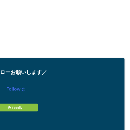
ローお願いします／
Follow @
feedly