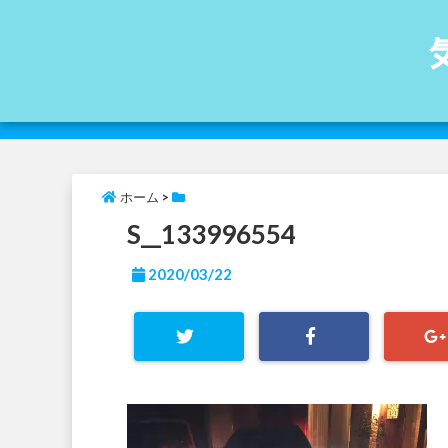
ホーム
>
S__133996554
2020/03/22