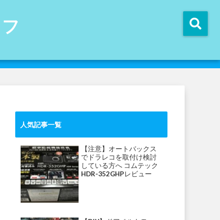
イフ
人気記事一覧
【注意】オートバックス
でドラレコを取付け検討
している方へ コムテック
HDR-352GHPレビュー