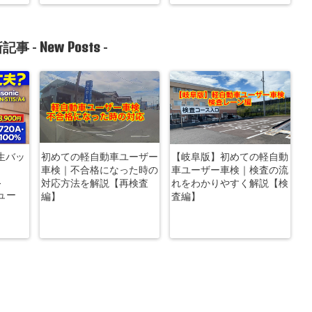
New Posts
記事 -
-
生バッ
初めての軽自動車ユーザー
【岐阜版】初めての軽自動
車検｜不合格になった時の
車ユーザー車検｜検査の流
-
対応方法を解説【再検査
れをわかりやすく解説【検
ビュー
編】
査編】