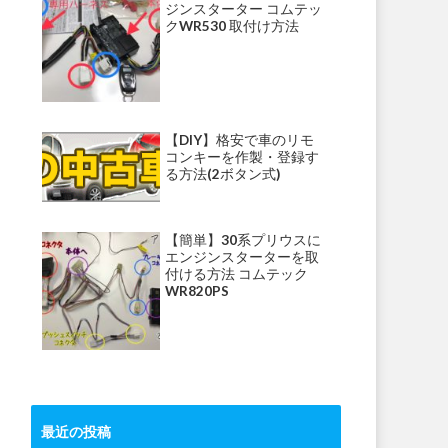
ジンスターター コムテッ
クWR530 取付け方法
【DIY】格安で車のリモ
コンキーを作製・登録す
る方法(2ボタン式)
【簡単】30系プリウスに
エンジンスターターを取
付ける方法 コムテック
WR820PS
最近の投稿