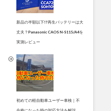
新品の半額以下!?再生バッテリーは大
丈夫？Panasonic CAOS N-S115/A4を
実測レビュー
初めての軽自動車ユーザー車検｜不
合格になった時の対応方法を解説