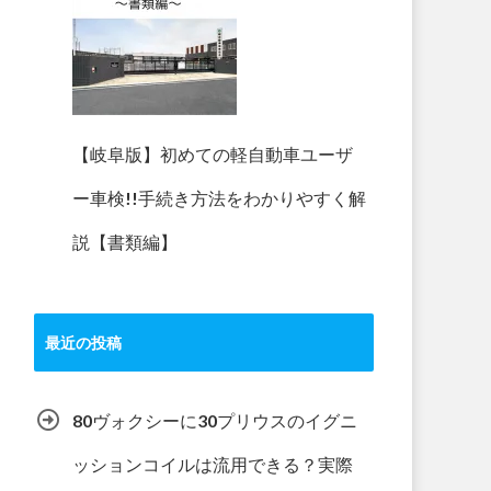
【岐阜版】初めての軽自動車ユーザ
ー車検!!手続き方法をわかりやすく解
説【書類編】
最近の投稿
80ヴォクシーに30プリウスのイグニ
ッションコイルは流用できる？実際