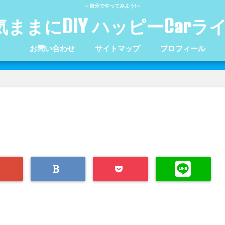
～自分でやってみよう!～
気ままにDIY ハッピーCarラ
お問い合わせ
サイトマップ
プロフィール