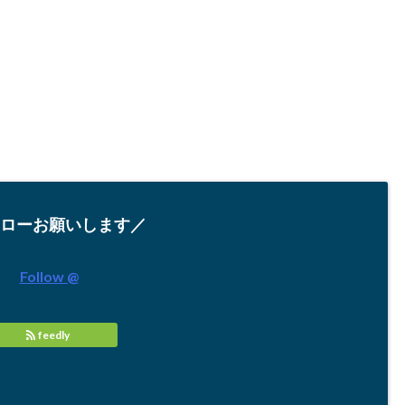
ローお願いします／
Follow @
feedly