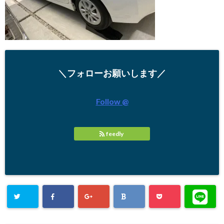
＼フォローお願いします／
Follow @
feedly