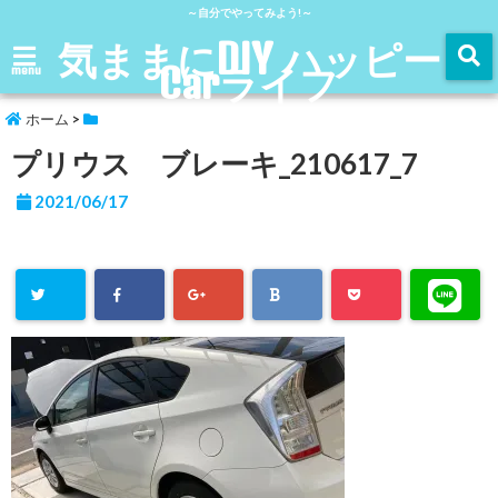
～自分でやってみよう!～
気ままにDIY ハッピー
Carライフ
menu
ホーム
>
プリウス ブレーキ_210617_7
2021/06/17