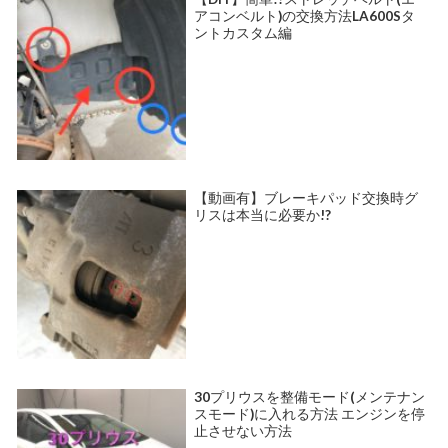
アコンベルト)の交換方法LA600Sタ
ントカスタム編
【動画有】ブレーキパッド交換時グ
リスは本当に必要か!?
30プリウスを整備モード(メンテナン
スモード)に入れる方法 エンジンを停
止させない方法