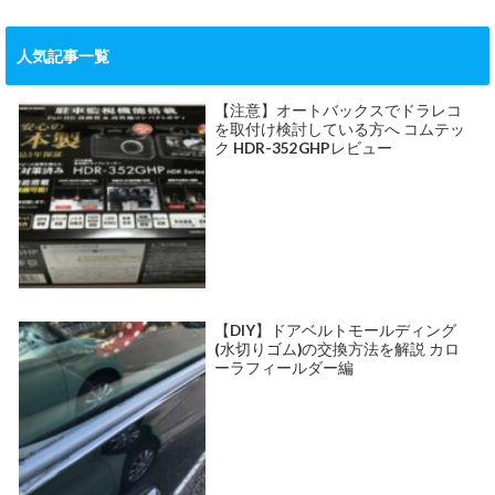
人気記事一覧
【注意】オートバックスでドラレコ
を取付け検討している方へ コムテッ
ク HDR-352GHPレビュー
【DIY】ドアベルトモールディング
(水切りゴム)の交換方法を解説 カロ
ーラフィールダー編