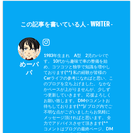
WRITER
この記事を書いている人 -
-
1983年生まれ A型 2児のパパで
す。 10代から趣味で車の整備を始
めーパ
め、コツコツと独学で知識を増やし
パ
ております(^^) 私の経験が皆様の
Carライフの参考になればと思い、こ
のブログを立ち上げました。 なかな
かペースが上がりませんが、少しず
つ更新していきます。 応援よろしく
お願い致します。 DMやコメントお
待ちしております(^^)/ ブログ内でご
不明な点がございましたらお気軽に
メッセージ頂ければと思います。 全
力でアドバイスさせて頂きます(^^ゞ
コメントはブログの最終ページ、DM