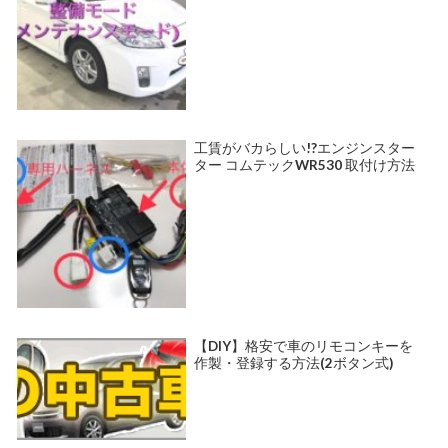
工賃がバカらしい!?エンジンスター
ター コムテックWR530 取付け方法
【DIY】格安で車のリモコンキーを
作製・登録する方法(2ボタン式)