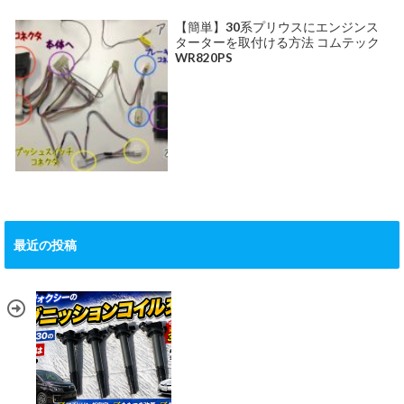
【簡単】30系プリウスにエンジンス
ターターを取付ける方法 コムテック
WR820PS
最近の投稿