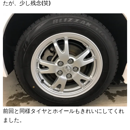
たが、少し残念(笑)
前回と同様タイヤとホイールもきれいにしてくれ
ました。