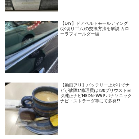
【DIY】ドアベルトモールディング
(水切りゴム)の交換方法を解説 カロ
ーラフィールダー編
【動画アリ】バッテリー上がりでナ
ビが故障!?修理費は?30プリウストヨ
タ純正ナビNSDN-W59 パナソニック
ナビ・ストラーダ等にて多発!?