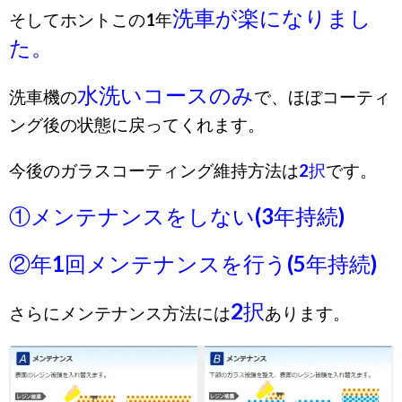
洗車が楽になりまし
そしてホントこの1年
た。
水洗いコースのみ
洗車機の
で、ほぼコーティ
ング後の状態に戻ってくれます。
今後のガラスコーティング維持方法は
2択
です。
①メンテナンスをしない(3年持続)
②年1回メンテナンスを行う(5年持続)
2択
さらにメンテナンス方法には
あります。