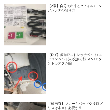
【2章】自分で出来る!!フィルムTV
アンテナの貼り方
【DIY】簡単!?ストレッチベルト(エ
アコンベルト)の交換方法LA600Sタ
ントカスタム編
【動画有】ブレーキパッド交換時グ
リスは本当に必要か!?