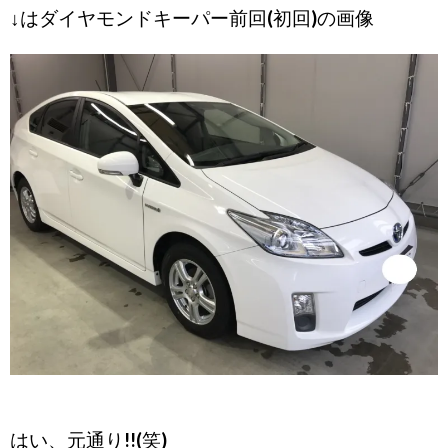
↓はダイヤモンドキーパー前回(初回)の画像
はい、元通り!!(笑)