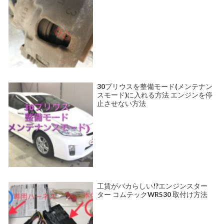
30プリウスを整備モード(メンテナン
スモード)に入れる方法 エンジンを停
止させない方法
工賃がバカらしい!?エンジンスター
ター コムテックWR530 取付け方法