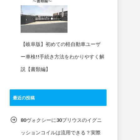
【岐阜版】初めての軽自動車ユーザ
ー車検!!手続き方法をわかりやすく解
説【書類編】
最近の投稿
80ヴォクシーに30プリウスのイグニ
ッションコイルは流用できる？実際