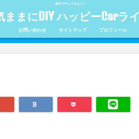
～自分でやってみよう!～
気ままにDIY ハッピーCarラ
お問い合わせ
サイトマップ
プロフィール