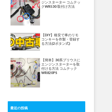
ジンスターター コムテッ
クWR530 取付け方法
【DIY】格安で車のリモ
コンキーを作製・登録す
る方法(2ボタン式)
【簡単】30系プリウスに
エンジンスターターを取
付ける方法 コムテック
WR820PS
最近の投稿