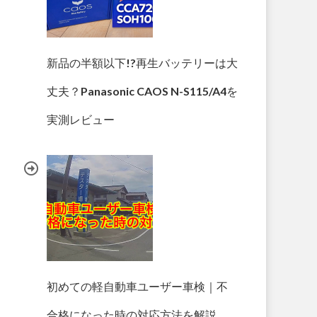
新品の半額以下!?再生バッテリーは大
丈夫？Panasonic CAOS N-S115/A4を
実測レビュー
初めての軽自動車ユーザー車検｜不
合格になった時の対応方法を解説