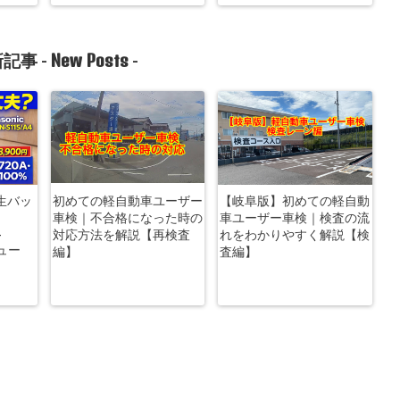
New Posts
記事 -
-
生バッ
初めての軽自動車ユーザー
【岐阜版】初めての軽自動
車検｜不合格になった時の
車ユーザー車検｜検査の流
-
対応方法を解説【再検査
れをわかりやすく解説【検
ビュー
編】
査編】