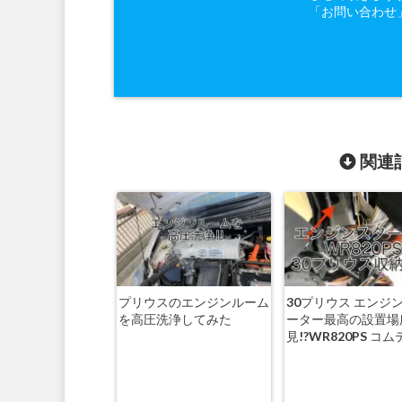
「お問い合わせ
関連記
プリウスのエンジンルーム
30プリウス エンジ
を高圧洗浄してみた
ーター最高の設置場
見!?WR820PS コ