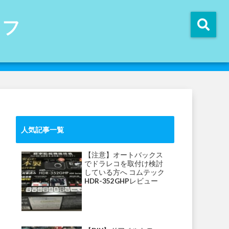
イフ
人気記事一覧
【注意】オートバックス
でドラレコを取付け検討
している方へ コムテック
HDR-352GHPレビュー