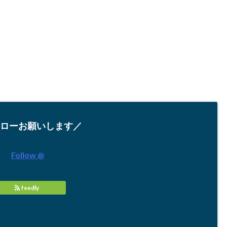
ローお願いします／
Follow @
feedly