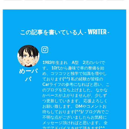
WRITER
この記事を書いている人 -
-
1983年生まれ A型 2児のパパで
す。 10代から趣味で車の整備を始
めーパ
め、コツコツと独学で知識を増やし
パ
ております(^^) 私の経験が皆様の
Carライフの参考になればと思い、こ
のブログを立ち上げました。 なかな
かペースが上がりませんが、少しず
つ更新していきます。 応援よろしく
お願い致します。 DMやコメントお
待ちしております(^^)/ ブログ内でご
不明な点がございましたらお気軽に
メッセージ頂ければと思います。 全
力でアドバイスさせて頂きます(^^ゞ