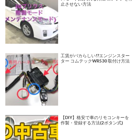
止させない方法
工賃がバカらしい!?エンジンスター
ター コムテックWR530 取付け方法
【DIY】格安で車のリモコンキーを
作製・登録する方法(2ボタン式)