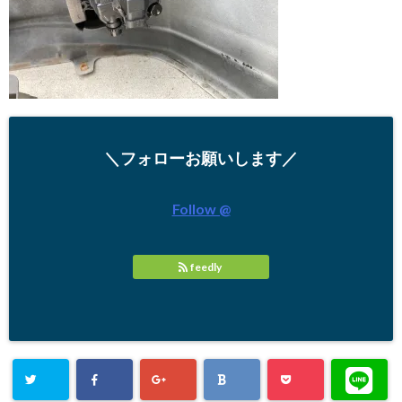
＼フォローお願いします／
Follow @
feedly