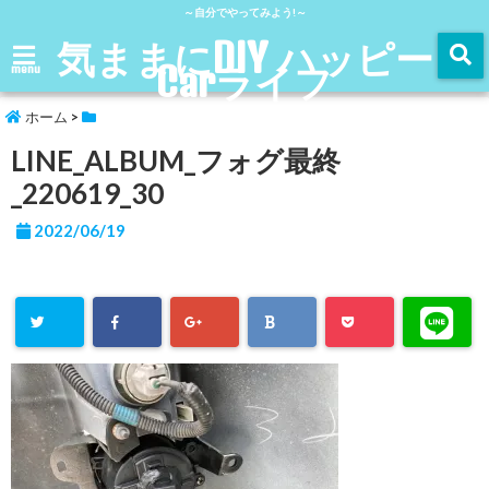
～自分でやってみよう!～
気ままにDIY ハッピー
Carライフ
menu
ホーム
>
LINE_ALBUM_フォグ最終
_220619_30
2022/06/19