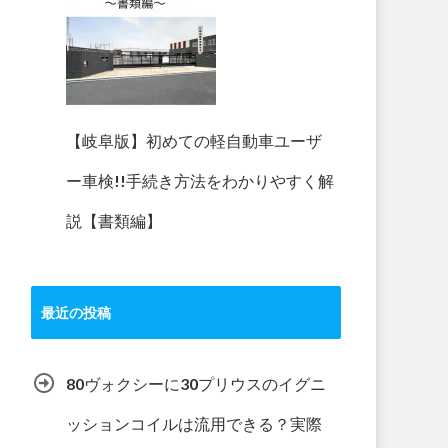
【岐阜版】初めての軽自動車ユーザ
ー車検!!手続き方法をわかりやすく解
説【書類編】
最近の投稿
80ヴォクシーに30プリウスのイグニ
ッションコイルは流用できる？実際