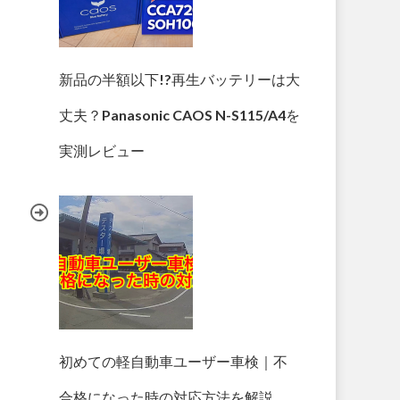
新品の半額以下!?再生バッテリーは大
丈夫？Panasonic CAOS N-S115/A4を
実測レビュー
初めての軽自動車ユーザー車検｜不
合格になった時の対応方法を解説