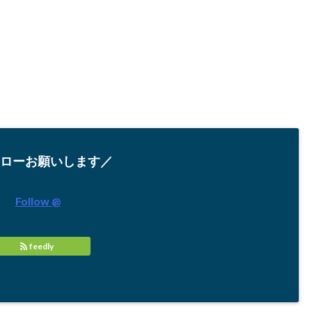
ローお願いします／
Follow @
feedly