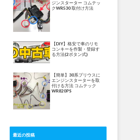
ジンスターター コムテッ
クWR530 取付け方法
【DIY】格安で車のリモ
コンキーを作製・登録す
る方法(2ボタン式)
【簡単】30系プリウスに
エンジンスターターを取
付ける方法 コムテック
WR820PS
最近の投稿