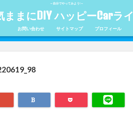
～自分でやってみよう!～
気ままにDIY ハッピーCarラ
お問い合わせ
サイトマップ
プロフィール
20619_98