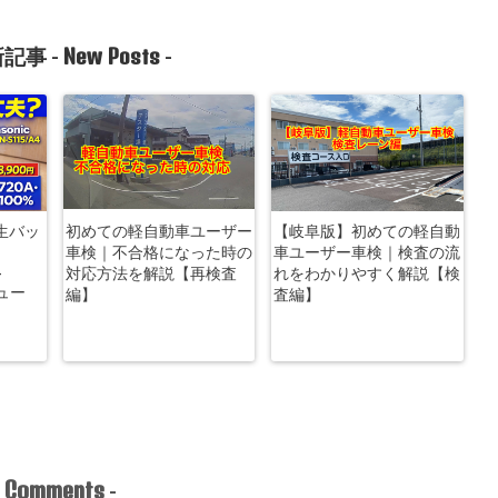
New Posts
記事 -
-
生バッ
初めての軽自動車ユーザー
【岐阜版】初めての軽自動
車検｜不合格になった時の
車ユーザー車検｜検査の流
-
対応方法を解説【再検査
れをわかりやすく解説【検
ビュー
編】
査編】
Comments
-
-