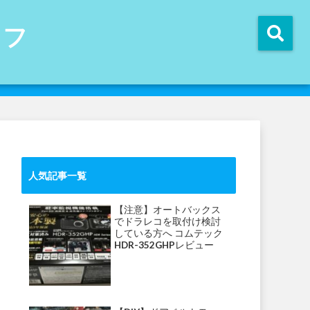
イフ
人気記事一覧
【注意】オートバックス
でドラレコを取付け検討
している方へ コムテック
HDR-352GHPレビュー