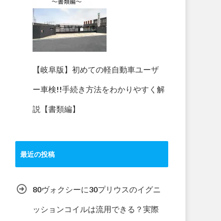
【岐阜版】初めての軽自動車ユーザ
ー車検!!手続き方法をわかりやすく解
説【書類編】
最近の投稿
80ヴォクシーに30プリウスのイグニ
ッションコイルは流用できる？実際