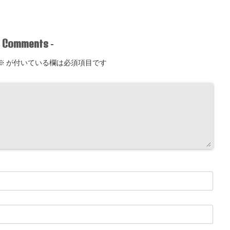
Comments
-
-
※
が付いている欄は必須項目です