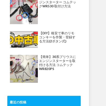
ジンスターター コムテッ
クWR530 取付け方法
【DIY】格安で車のリモ
コンキーを作製・登録す
る方法(2ボタン式)
【簡単】30系プリウスに
エンジンスターターを取
付ける方法 コムテック
WR820PS
最近の投稿