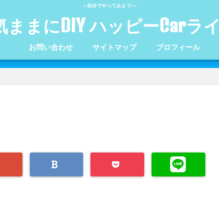
～自分でやってみよう!～
気ままにDIY ハッピーCarラ
お問い合わせ
サイトマップ
プロフィール