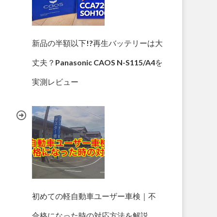
新品の半額以下!?再生バッテリーは大
丈夫？Panasonic CAOS N-S115/A4を
実測レビュー
初めての軽自動車ユーザー車検｜不
合格になった時の対応方法を解説