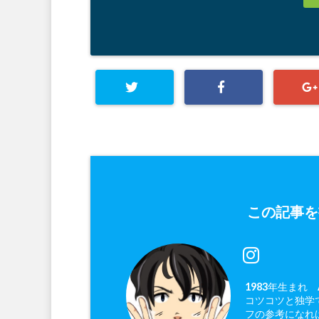
この記事を
1983年生まれ
コツコツと独学で
フの参考になれ