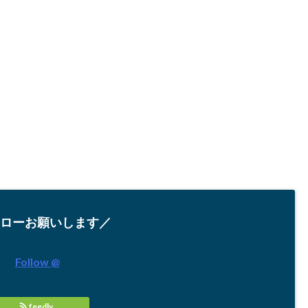
ローお願いします／
Follow @
feedly