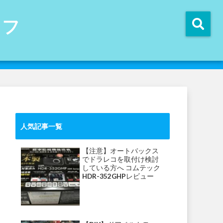
イフ
人気記事一覧
【注意】オートバックス
でドラレコを取付け検討
している方へ コムテック
HDR-352GHPレビュー