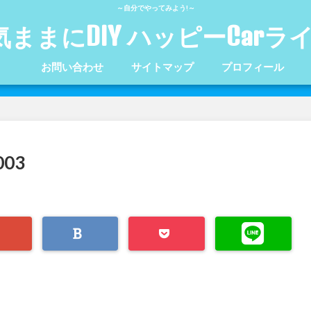
～自分でやってみよう!～
気ままにDIY ハッピーCarラ
お問い合わせ
サイトマップ
プロフィール
03