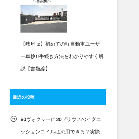
【岐阜版】初めての軽自動車ユーザ
ー車検!!手続き方法をわかりやすく解
説【書類編】
最近の投稿
80ヴォクシーに30プリウスのイグニ
ッションコイルは流用できる？実際