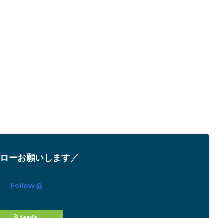
ローお願いします／
Follow @
feedly