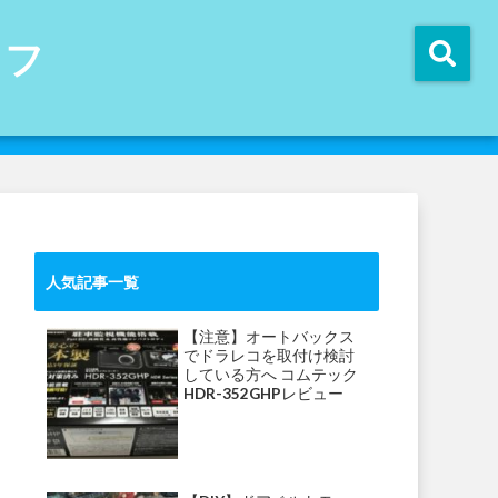
イフ
人気記事一覧
【注意】オートバックス
でドラレコを取付け検討
している方へ コムテック
HDR-352GHPレビュー