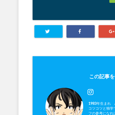
この記事を
1983年生まれ
コツコツと独学で
フの参考になれ