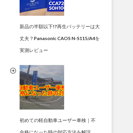
新品の半額以下!?再生バッテリーは大
丈夫？Panasonic CAOS N-S115/A4を
実測レビュー
初めての軽自動車ユーザー車検｜不
合格になった時の対応方法を解説