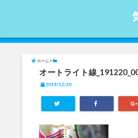
ホーム
>
オートライト線_191220_00
2019/12/20