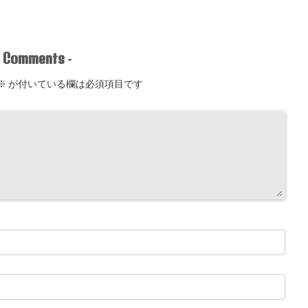
Comments
-
-
※
が付いている欄は必須項目です