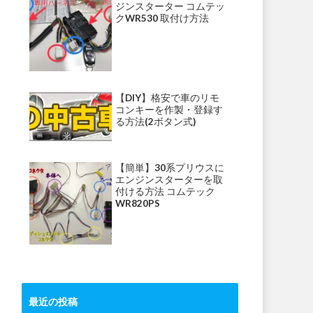
ジンスターター コムテッ
クWR530 取付け方法
【DIY】格安で車のリモ
コンキーを作製・登録す
る方法(2ボタン式)
【簡単】30系プリウスに
エンジンスターターを取
付ける方法 コムテック
WR820PS
最近の投稿