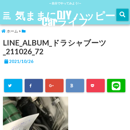
～自分でやってみよう!～
気ままにDIY ハッピー
Carライフ
menu
ホーム
>
LINE_ALBUM_ドラシャブーツ
_211026_72
2021/10/26