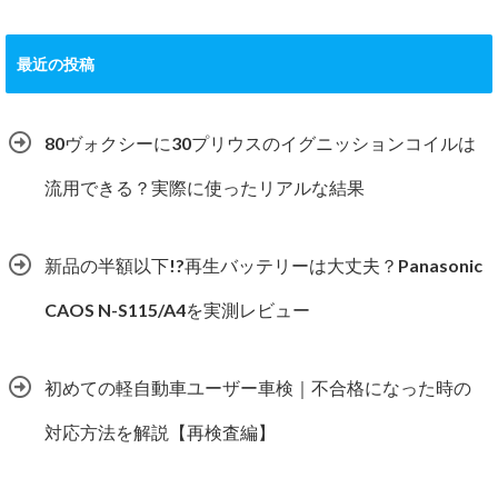
最近の投稿
80ヴォクシーに30プリウスのイグニッションコイルは
流用できる？実際に使ったリアルな結果
新品の半額以下!?再生バッテリーは大丈夫？Panasonic
CAOS N-S115/A4を実測レビュー
初めての軽自動車ユーザー車検｜不合格になった時の
対応方法を解説【再検査編】