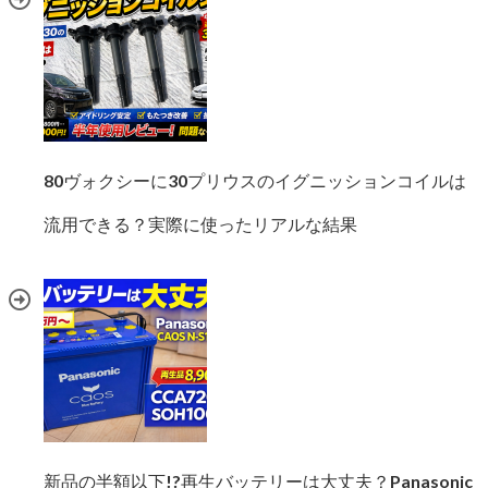
80ヴォクシーに30プリウスのイグニッションコイルは
流用できる？実際に使ったリアルな結果
新品の半額以下!?再生バッテリーは大丈夫？Panasonic