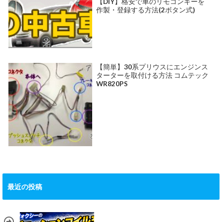
【DIY】格安で車のリモコンキーを
作製・登録する方法(2ボタン式)
【簡単】30系プリウスにエンジンス
ターターを取付ける方法 コムテック
WR820PS
最近の投稿