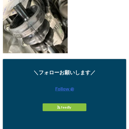
＼フォローお願いします／
Follow @
feedly