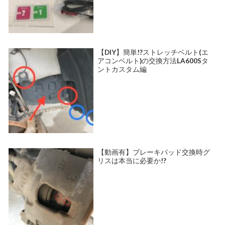
【DIY】簡単!?ストレッチベルト(エ
アコンベルト)の交換方法LA600Sタ
ントカスタム編
【動画有】ブレーキパッド交換時グ
リスは本当に必要か!?