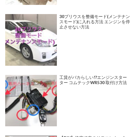
30プリウスを整備モード(メンテナン
スモード)に入れる方法 エンジンを停
止させない方法
工賃がバカらしい!?エンジンスター
ター コムテックWR530 取付け方法