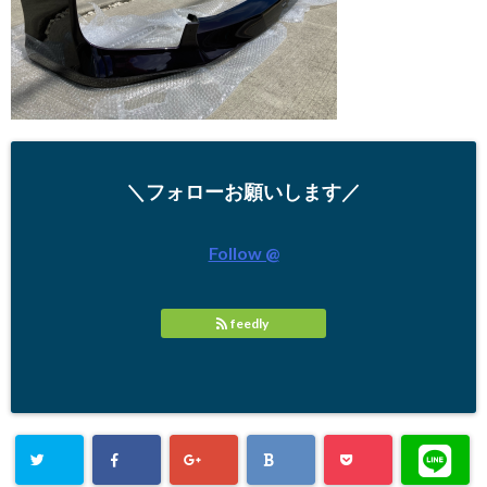
＼フォローお願いします／
Follow @
feedly