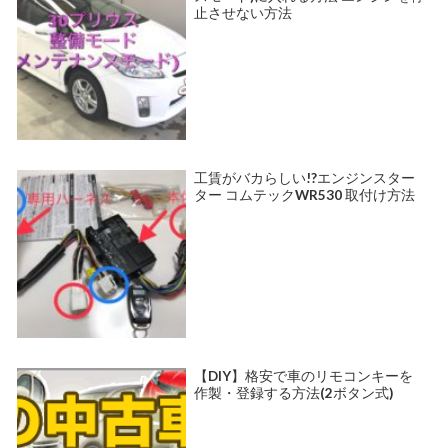
止させない方法
工賃がバカらしい!?エンジンスター
ター コムテックWR530 取付け方法
【DIY】格安で車のリモコンキーを
作製・登録する方法(2ボタン式)