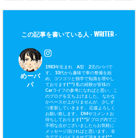
WRITER
この記事を書いている人 -
-
1983年生まれ A型 2児のパパで
す。 10代から趣味で車の整備を始
めーパ
め、コツコツと独学で知識を増やし
パ
ております(^^) 私の経験が皆様の
Carライフの参考になればと思い、こ
のブログを立ち上げました。 なかな
かペースが上がりませんが、少しず
つ更新していきます。 応援よろしく
お願い致します。 DMやコメントお
待ちしております(^^)/ ブログ内でご
不明な点がございましたらお気軽に
メッセージ頂ければと思います。 全
力でアドバイスさせて頂きます(^^ゞ