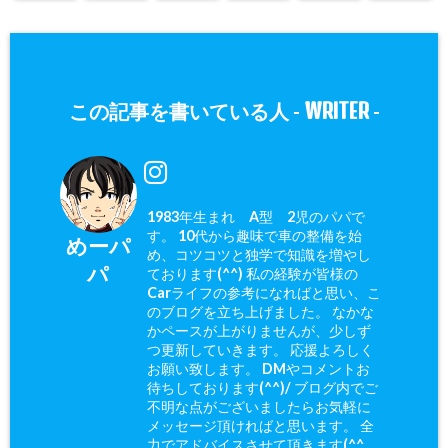
WRITER
この記事を書いている人 -
-
1983年生まれ A型 2児のパパで
す。 10代から趣味で車の整備を始
めーパ
め、コツコツと独学で知識を増やし
パ
ております(^^) 私の経験が皆様の
Carライフの参考になればと思い、こ
のブログを立ち上げました。 なかな
かペースが上がりませんが、少しず
つ更新していきます。 応援よろしく
お願い致します。 DMやコメントお
待ちしております(^^)/ ブログ内でご
不明な点がございましたらお気軽に
メッセージ頂ければと思います。 全
力でアドバイスさせて頂きます(^^ゞ