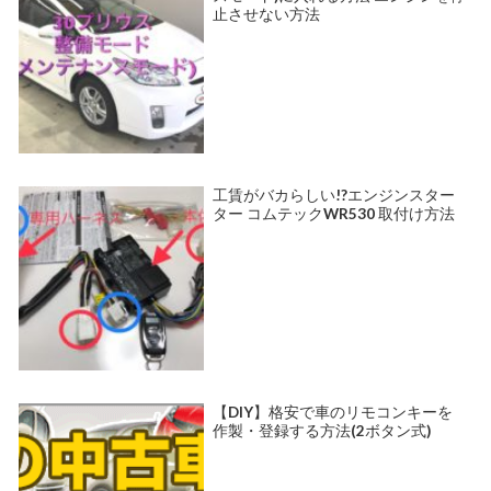
止させない方法
工賃がバカらしい!?エンジンスター
ター コムテックWR530 取付け方法
【DIY】格安で車のリモコンキーを
作製・登録する方法(2ボタン式)