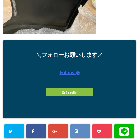
＼フォローお願いします／
Follow @
feedly