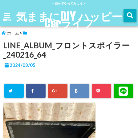
～自分でやってみよう!～
気ままにDIY ハッピー
Carライフ
menu
ホーム
>
LINE_ALBUM_フロントスポイラー
_240216_64
2024/03/05