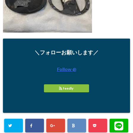
＼フォローお願いします／
Follow @
feedly