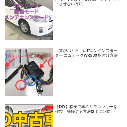
止させない方法
工賃がバカらしい!?エンジンスター
ター コムテックWR530 取付け方法
【DIY】格安で車のリモコンキーを
作製・登録する方法(2ボタン式)