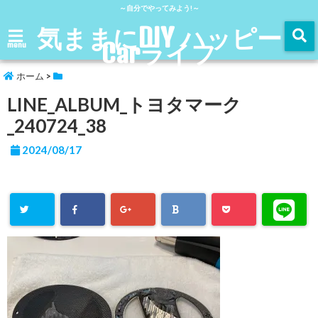
～自分でやってみよう!～
気ままにDIY ハッピー
Carライフ
menu
ホーム
>
LINE_ALBUM_トヨタマーク
_240724_38
2024/08/17