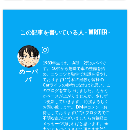
WRITER
この記事を書いている人 -
-
1983年生まれ A型 2児のパパで
す。 10代から趣味で車の整備を始
めーパ
め、コツコツと独学で知識を増やし
パ
ております(^^) 私の経験が皆様の
Carライフの参考になればと思い、こ
のブログを立ち上げました。 なかな
かペースが上がりませんが、少しず
つ更新していきます。 応援よろしく
お願い致します。 DMやコメントお
待ちしております(^^)/ ブログ内でご
不明な点がございましたらお気軽に
メッセージ頂ければと思います。 全
力でアドバイスさせて頂きます(^^ゞ