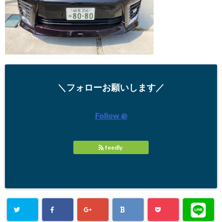
＼フォローお願いします／
Follow @
feedly