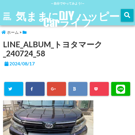
～自分でやってみよう!～
気ままにDIY ハッピー
Carライフ
menu
ホーム
>
LINE_ALBUM_トヨタマーク
_240724_58
2024/08/17