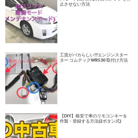
止させない方法
工賃がバカらしい!?エンジンスター
ター コムテックWR530 取付け方法
【DIY】格安で車のリモコンキーを
作製・登録する方法(2ボタン式)