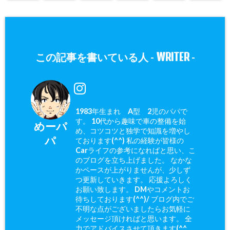
WRITER
この記事を書いている人 -
-
1983年生まれ A型 2児のパパで
す。 10代から趣味で車の整備を始
めーパ
め、コツコツと独学で知識を増やし
パ
ております(^^) 私の経験が皆様の
Carライフの参考になればと思い、こ
のブログを立ち上げました。 なかな
かペースが上がりませんが、少しず
つ更新していきます。 応援よろしく
お願い致します。 DMやコメントお
待ちしております(^^)/ ブログ内でご
不明な点がございましたらお気軽に
メッセージ頂ければと思います。 全
力でアドバイスさせて頂きます(^^ゞ