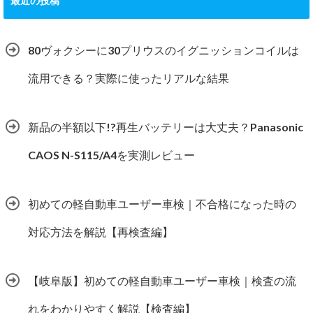
最近の投稿
80ヴォクシーに30プリウスのイグニッションコイルは
流用できる？実際に使ったリアルな結果
新品の半額以下!?再生バッテリーは大丈夫？Panasonic
CAOS N-S115/A4を実測レビュー
初めての軽自動車ユーザー車検｜不合格になった時の
対応方法を解説【再検査編】
【岐阜版】初めての軽自動車ユーザー車検｜検査の流
れをわかりやすく解説【検査編】