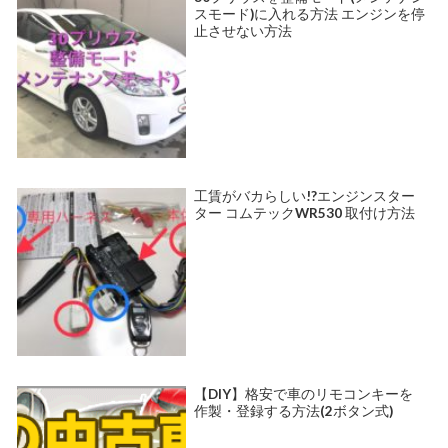
スモード)に入れる方法 エンジンを停
止させない方法
工賃がバカらしい!?エンジンスター
ター コムテックWR530 取付け方法
【DIY】格安で車のリモコンキーを
作製・登録する方法(2ボタン式)