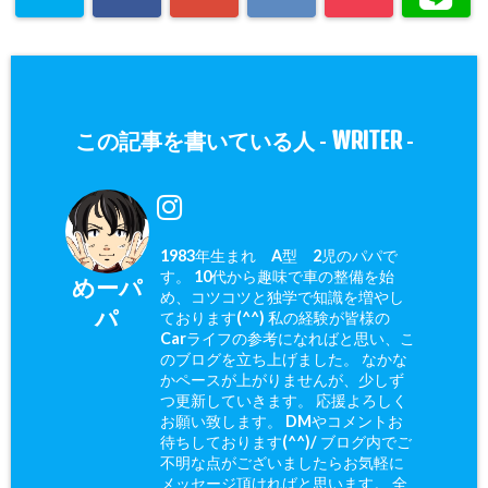
WRITER
この記事を書いている人 -
-
1983年生まれ A型 2児のパパで
す。 10代から趣味で車の整備を始
めーパ
め、コツコツと独学で知識を増やし
パ
ております(^^) 私の経験が皆様の
Carライフの参考になればと思い、こ
のブログを立ち上げました。 なかな
かペースが上がりませんが、少しず
つ更新していきます。 応援よろしく
お願い致します。 DMやコメントお
待ちしております(^^)/ ブログ内でご
不明な点がございましたらお気軽に
メッセージ頂ければと思います。 全