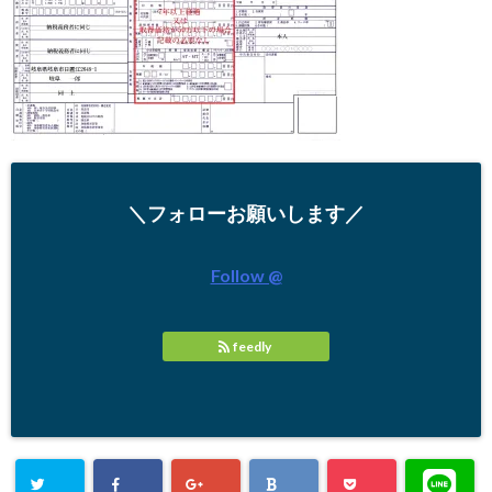
＼フォローお願いします／
Follow @
feedly