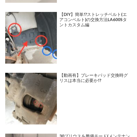
【DIY】簡単!?ストレッチベルト(エ
アコンベルト)の交換方法LA600Sタ
ントカスタム編
【動画有】ブレーキパッド交換時グ
リスは本当に必要か!?
30プリウスを整備モード(メンテナン