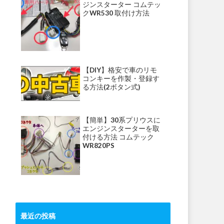
ジンスターター コムテッ
クWR530 取付け方法
【DIY】格安で車のリモ
コンキーを作製・登録す
る方法(2ボタン式)
【簡単】30系プリウスに
エンジンスターターを取
付ける方法 コムテック
WR820PS
最近の投稿