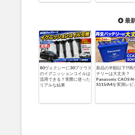
最新
80ヴォクシーに30プリウス
新品の半額以下!?再
のイグニッションコイルは
テリーは大丈夫？
流用できる？実際に使った
Panasonic CAOS N
S115/A4を実測レ
リアルな結果