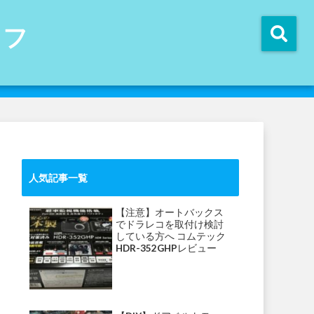
イフ
人気記事一覧
【注意】オートバックス
でドラレコを取付け検討
している方へ コムテック
HDR-352GHPレビュー