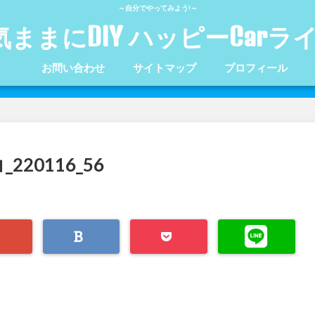
～自分でやってみよう!～
気ままにDIY ハッピーCarラ
お問い合わせ
サイトマップ
プロフィール
220116_56