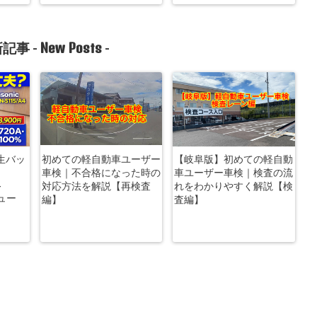
New Posts
記事 -
-
生バッ
初めての軽自動車ユーザー
【岐阜版】初めての軽自動
車検｜不合格になった時の
車ユーザー車検｜検査の流
-
対応方法を解説【再検査
れをわかりやすく解説【検
ビュー
編】
査編】