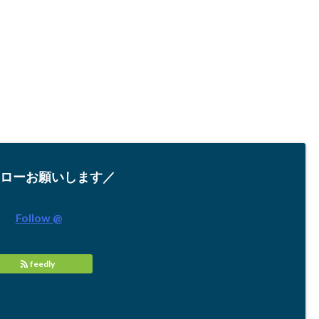
ローお願いします／
Follow @
feedly