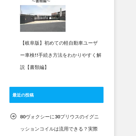
【岐阜版】初めての軽自動車ユーザ
ー車検!!手続き方法をわかりやすく解
説【書類編】
最近の投稿
80ヴォクシーに30プリウスのイグニ
ッションコイルは流用できる？実際