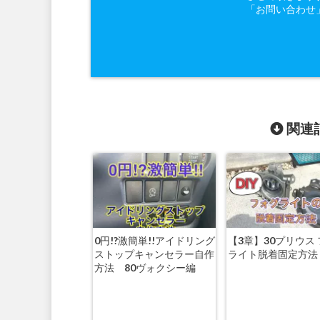
「お問い合わせ
関連記
0円!?激簡単!!アイドリング
【3章】30プリウス
ストップキャンセラー自作
ライト脱着固定方
方法 80ヴォクシー編