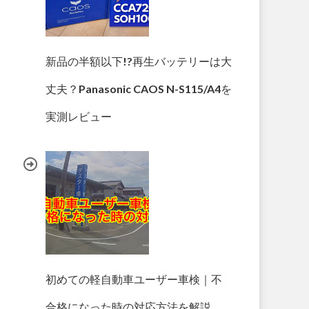
新品の半額以下!?再生バッテリーは大
丈夫？Panasonic CAOS N-S115/A4を
実測レビュー
初めての軽自動車ユーザー車検｜不
合格になった時の対応方法を解説