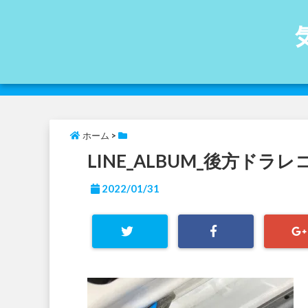
ホーム
>
LINE_ALBUM_後方ドラレコ_
2022/01/31