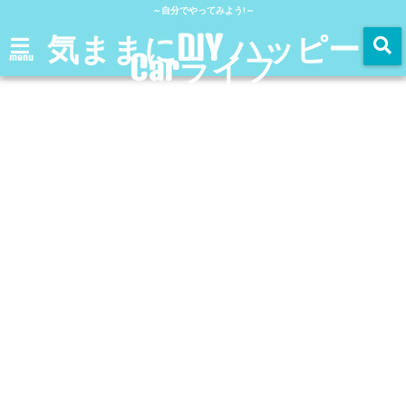
～自分でやってみよう!～
気ままにDIY ハッピー
Carライフ
menu