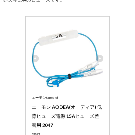
エーモン(amon)
エーモン AODEA(オーディア) 低
背ヒューズ電源 15Aヒューズ差
替用 2047
2047