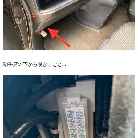
助手席の下から覗きこむと…