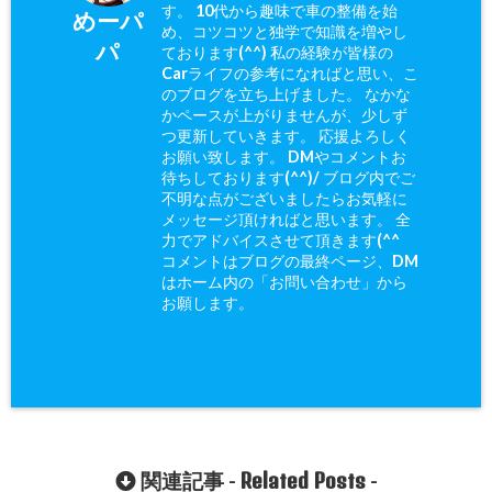
す。 10代から趣味で車の整備を始
めーパ
め、コツコツと独学で知識を増やし
パ
ております(^^) 私の経験が皆様の
Carライフの参考になればと思い、こ
のブログを立ち上げました。 なかな
かペースが上がりませんが、少しず
つ更新していきます。 応援よろしく
お願い致します。 DMやコメントお
待ちしております(^^)/ ブログ内でご
不明な点がございましたらお気軽に
メッセージ頂ければと思います。 全
力でアドバイスさせて頂きます(^^ゞ
コメントはブログの最終ページ、DM
はホーム内の「お問い合わせ」から
お願します。
Related Posts
関連記事 -
-