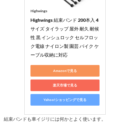
Highwings
Highwings 結束バンド 200本入 4
サイズ タイラップ 屋外 耐久 耐候
性 黒 インシュロック セルフロッ
ク電線 ナイロン製 園芸 バイク ケ
ーブル収納に対応
Amazonで見る
楽天市場で見る
Yahoo!ショッピングで見る
結束バンドも車イジリには何かとよく使います。