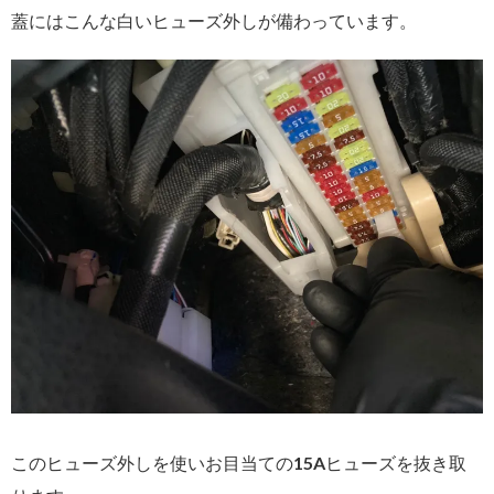
蓋にはこんな白いヒューズ外しが備わっています。
このヒューズ外しを使いお目当ての15Aヒューズを抜き取