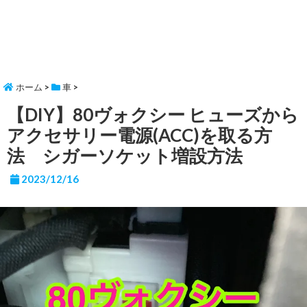
ホーム
>
車
>
【DIY】80ヴォクシー ヒューズから
アクセサリー電源(ACC)を取る方
法 シガーソケット増設方法
2023/12/16