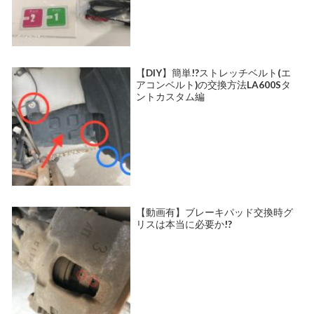
【DIY】簡単!?ストレッチベルト(エ
アコンベルト)の交換方法LA600Sタ
ントカスタム編
【動画有】ブレーキパッド交換時グ
リスは本当に必要か!?