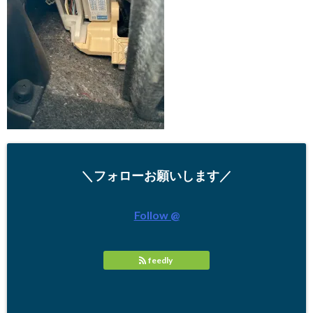
＼フォローお願いします／
Follow @
feedly