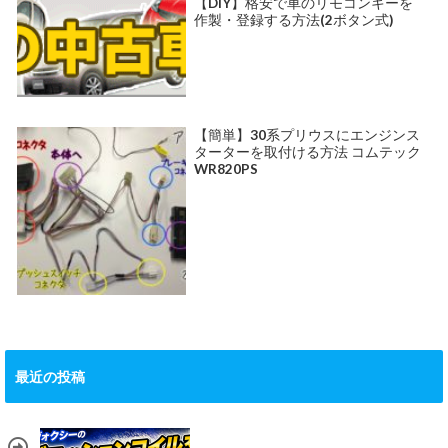
【DIY】格安で車のリモコンキーを
作製・登録する方法(2ボタン式)
【簡単】30系プリウスにエンジンス
ターターを取付ける方法 コムテック
WR820PS
最近の投稿