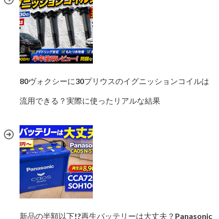
80ヴォクシーに30プリウスのイグニッションコイルは
流用できる？実際に使ったリアルな結果
新品の半額以下!?再生バッテリーは大丈夫？Panasonic