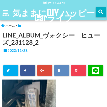
～自分でやってみよう!～
気ままにDIY ハッピー
Carライフ
menu
ホーム
>
LINE_ALBUM_ヴォクシー ヒュー
ズ_231128_2
2023/11/28