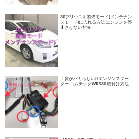
30プリウスを整備モード(メンテナン
スモード)に入れる方法 エンジンを停
止させない方法
工賃がバカらしい!?エンジンスター
ター コムテックWR530 取付け方法