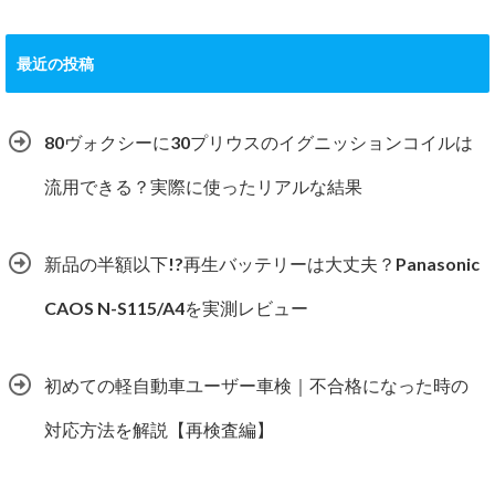
最近の投稿
80ヴォクシーに30プリウスのイグニッションコイルは
流用できる？実際に使ったリアルな結果
新品の半額以下!?再生バッテリーは大丈夫？Panasonic
CAOS N-S115/A4を実測レビュー
初めての軽自動車ユーザー車検｜不合格になった時の
対応方法を解説【再検査編】