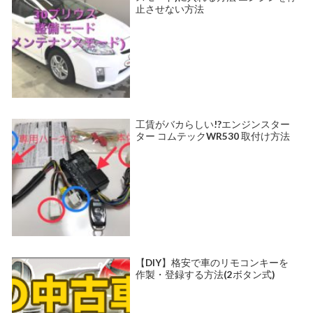
止させない方法
工賃がバカらしい!?エンジンスター
ター コムテックWR530 取付け方法
【DIY】格安で車のリモコンキーを
作製・登録する方法(2ボタン式)