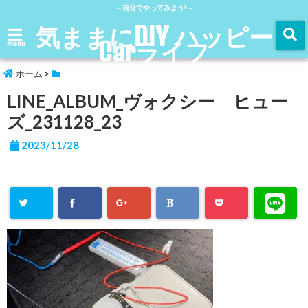
～自分でやってみよう!～
気ままにDIY ハッピー
Carライフ
menu
ホーム
>
LINE_ALBUM_ヴォクシー ヒュー
ズ_231128_23
2023/11/28