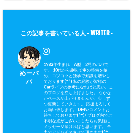
WRITER
この記事を書いている人 -
-
1983年生まれ A型 2児のパパで
す。 10代から趣味で車の整備を始
めーパ
め、コツコツと独学で知識を増やし
パ
ております(^^) 私の経験が皆様の
Carライフの参考になればと思い、こ
のブログを立ち上げました。 なかな
かペースが上がりませんが、少しず
つ更新していきます。 応援よろしく
お願い致します。 DMやコメントお
待ちしております(^^)/ ブログ内でご
不明な点がございましたらお気軽に
メッセージ頂ければと思います。 全
力でアドバイスさせて頂きます(^^ゞ