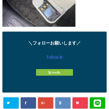
＼フォローお願いします／
Follow @
feedly