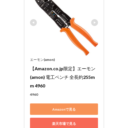
エーモン(amon)
【Amazon.co.jp限定】エーモン
(amon) 電工ペンチ 全長約255m
m 4960
4960
Amazonで見る
楽天市場で見る