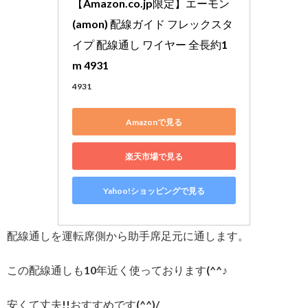
【Amazon.co.jp限定】エーモン
(amon) 配線ガイド フレックスタ
イプ 配線通し ワイヤー 全長約1
m 4931
4931
Amazonで見る
楽天市場で見る
Yahoo!ショッピングで見る
配線通しを運転席側から助手席足元に通します。
この配線通しも10年近く使っております(^^♪
安くて丈夫!!おすすめです(^^)/