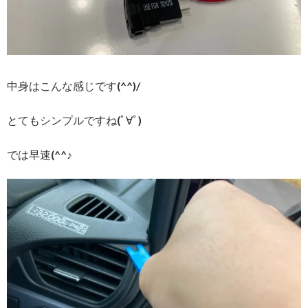
中身はこんな感じです(^^)/
とてもシンプルですね(ﾟ∀ﾟ)
では早速(^^♪