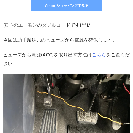
Yahoo!ショッピングで見る
安心のエーモンのダブルコードです(^^)/
今回は助手席足元のヒューズから電源を確保します。
ヒューズから電源(ACC)を取り出す方法は
こちら
をご覧くだ
さい。