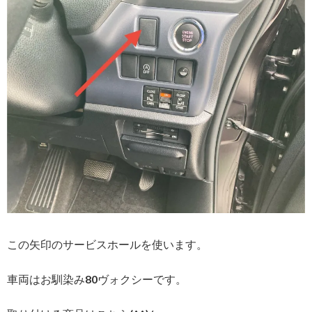
この矢印のサービスホールを使います。
車両はお馴染み80ヴォクシーです。