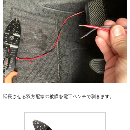
延長させる双方配線の被膜を電工ペンチで剥きます。