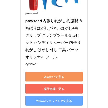
powseed
powseed 内張り剥がし 樹脂製 う
ちばりはがし パネルはがし4点 
クリップ クランプツール 5点セ
ット ハンディリムーバー 内張り 
剥がし はがし 外し 工具 パーツ 
オリジナル ツール
QCXL-01
Amazonで見る
楽天市場で見る
Yahoo!ショッピングで見る