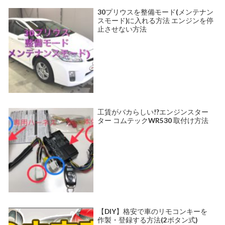
30プリウスを整備モード(メンテナン
スモード)に入れる方法 エンジンを停
止させない方法
工賃がバカらしい!?エンジンスター
ター コムテックWR530 取付け方法
【DIY】格安で車のリモコンキーを
作製・登録する方法(2ボタン式)