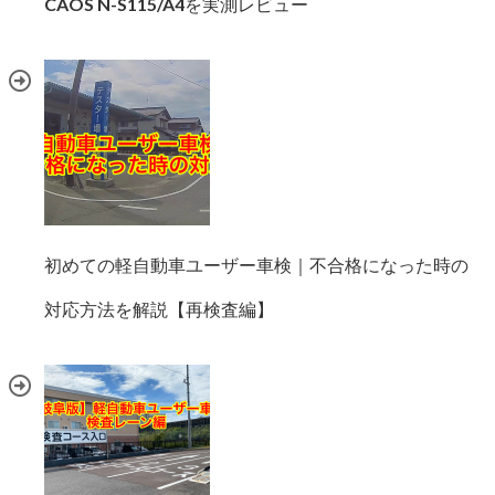
CAOS N-S115/A4を実測レビュー
初めての軽自動車ユーザー車検｜不合格になった時の
対応方法を解説【再検査編】