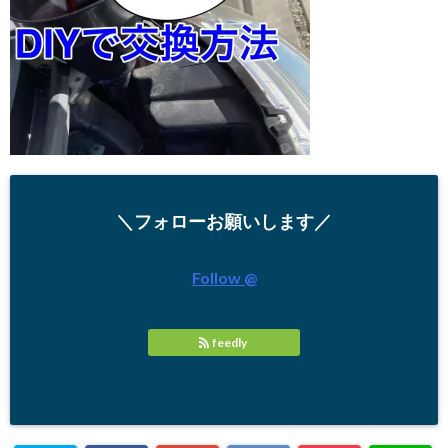
＼フォローお願いします／
Follow @
feedly