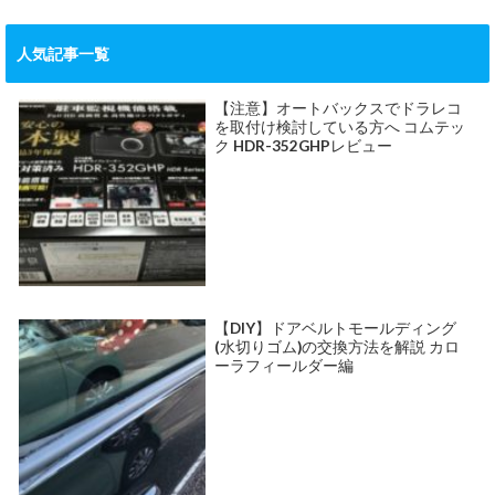
人気記事一覧
【注意】オートバックスでドラレコ
を取付け検討している方へ コムテッ
ク HDR-352GHPレビュー
【DIY】ドアベルトモールディング
(水切りゴム)の交換方法を解説 カロ
ーラフィールダー編