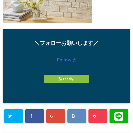
＼フォローお願いします／
Follow @
feedly