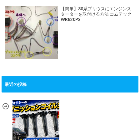
【簡単】30系プリウスにエンジンス
ターターを取付ける方法 コムテック
WR820PS
最近の投稿