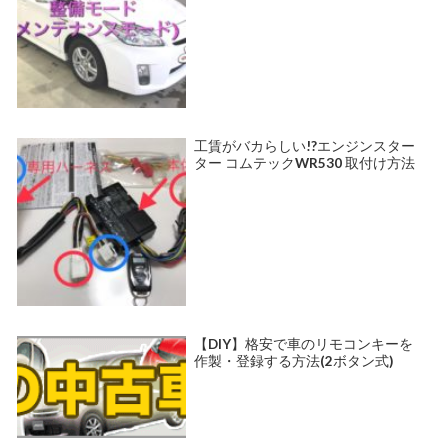
工賃がバカらしい!?エンジンスター
ター コムテックWR530 取付け方法
【DIY】格安で車のリモコンキーを
作製・登録する方法(2ボタン式)