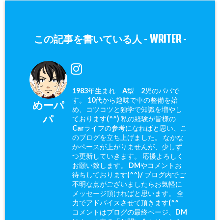
WRITER
この記事を書いている人 -
-
1983年生まれ A型 2児のパパで
す。 10代から趣味で車の整備を始
めーパ
め、コツコツと独学で知識を増やし
パ
ております(^^) 私の経験が皆様の
Carライフの参考になればと思い、こ
のブログを立ち上げました。 なかな
かペースが上がりませんが、少しず
つ更新していきます。 応援よろしく
お願い致します。 DMやコメントお
待ちしております(^^)/ ブログ内でご
不明な点がございましたらお気軽に
メッセージ頂ければと思います。 全
力でアドバイスさせて頂きます(^^ゞ
コメントはブログの最終ページ、DM