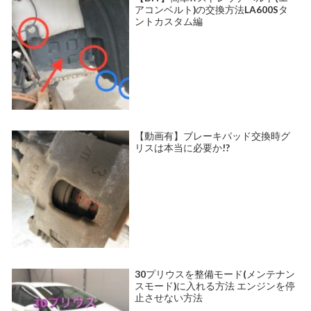
アコンベルト)の交換方法LA600Sタ
ントカスタム編
【動画有】ブレーキパッド交換時グ
リスは本当に必要か!?
30プリウスを整備モード(メンテナン
スモード)に入れる方法 エンジンを停
止させない方法